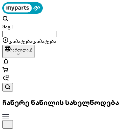
მაგ.
|
დამატება
დამატება
ქართული,
₾
ჩაწერე ნაწილის სახელწოდება