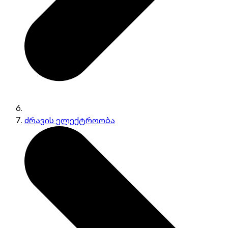
ძრავის ელექტროობა