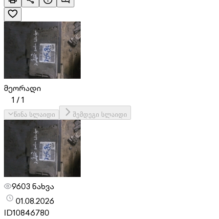
მეორადი
1
/
1
წინა სლაიდი
შემდეგი სლაიდი
9603 ნახვა
01.08.2026
ID
10846780