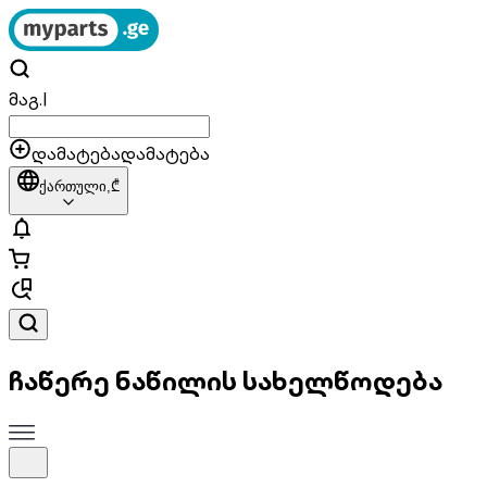
მაგ.
|
დამატება
დამატება
ქართული,
₾
ჩაწერე ნაწილის სახელწოდება