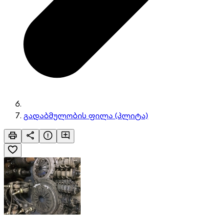
გადაბმულობის ფილა (პლიტა)