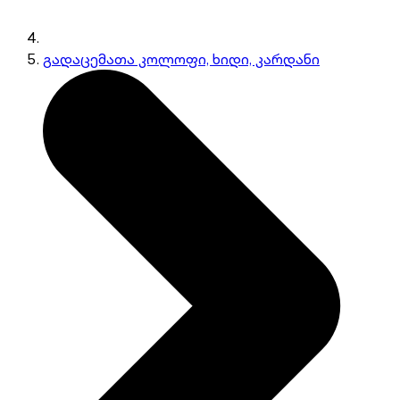
გადაცემათა კოლოფი, ხიდი, კარდანი