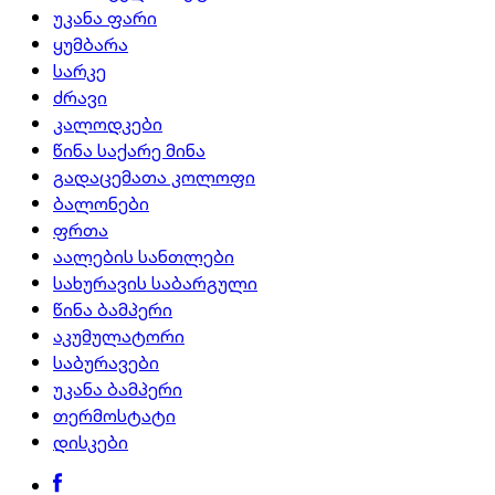
უკანა ფარი
ყუმბარა
სარკე
ძრავი
კალოდკები
წინა საქარე მინა
გადაცემათა კოლოფი
ბალონები
ფრთა
აალების სანთლები
სახურავის საბარგული
წინა ბამპერი
აკუმულატორი
საბურავები
უკანა ბამპერი
თერმოსტატი
დისკები