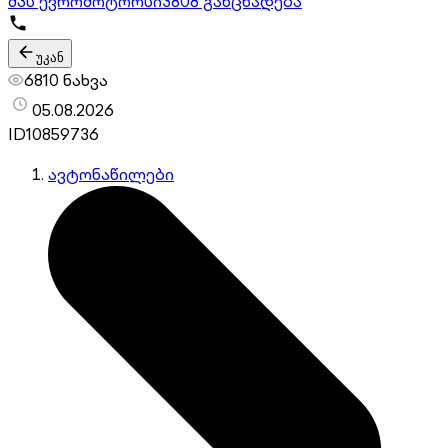
შპს ევრომოტორსი
3808 განცხადება
უკან
6810 ნახვა
05.08.2026
ID
10859736
ავტონაწილები