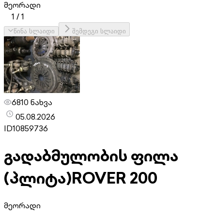
მეორადი
1
/
1
წინა სლაიდი
შემდეგი სლაიდი
6810 ნახვა
05.08.2026
ID
10859736
გადაბმულობის ფილა
(პლიტა)
ROVER 200
მეორადი