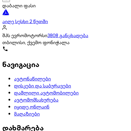
დაბალი ფასი
აიღე სესხი 2 წუთში
შპს ევრომოტორსი
3808 განცხადება
თბილისი, ქვემო ფონიჭალა
ნავიგაცია
ავტონაწილები
დისკები და საბურავები
დაშლილი ავტომობილები
ავტომომსახურება
იყიდე ონლაინ
მაღაზიები
დახმარება