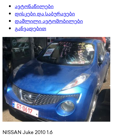
ავტონაწილები
დისკები და საბურავები
დაშლილი ავტომობილები
განვადებით
NISSAN Juke 2010 1.6