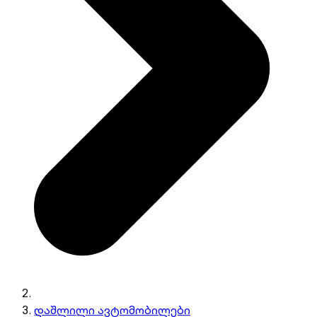
დაშლილი ავტომობილები