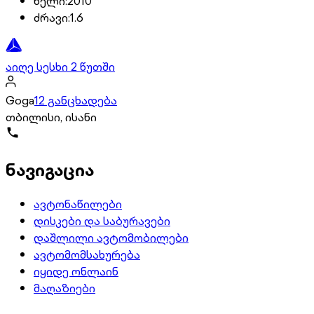
წელი
:
2010
ძრავი
:
1.6
აიღე სესხი 2 წუთში
Goga
12 განცხადება
თბილისი, ისანი
ნავიგაცია
ავტონაწილები
დისკები და საბურავები
დაშლილი ავტომობილები
ავტომომსახურება
იყიდე ონლაინ
მაღაზიები