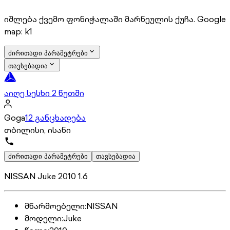
იშლება ქვემო ფონიჭალაში მარნეულის ქუჩა. Google
map: k1
ძირითადი პარამეტრები
თავსებადია
აიღე სესხი 2 წუთში
Goga
12 განცხადება
თბილისი, ისანი
ძირითადი პარამეტრები
თავსებადია
NISSAN Juke 2010 1.6
მწარმოებელი
:
NISSAN
მოდელი
:
Juke