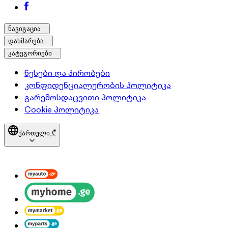
ნავიგაცია
დახმარება
კატეგორიები
წესები და პირობები
კონფიდენციალურობის პოლიტიკა
გარემოსდაცვითი პოლიტიკა
Cookie პოლიტიკა
ქართული,
₾