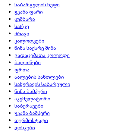
საბარგულის ხუფი
უკანა ფარი
ყუმბარა
სარკე
ძრავი
კალოდკები
წინა საქარე მინა
გადაცემათა კოლოფი
ბალონები
ფრთა
აალების სანთლები
სახურავის საბარგული
წინა ბამპერი
აკუმულატორი
საბურავები
უკანა ბამპერი
თერმოსტატი
დისკები