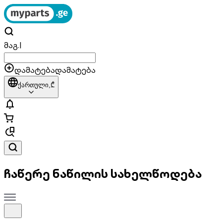
მაგ.
|
დამატება
დამატება
ქართული,
₾
ჩაწერე ნაწილის სახელწოდება