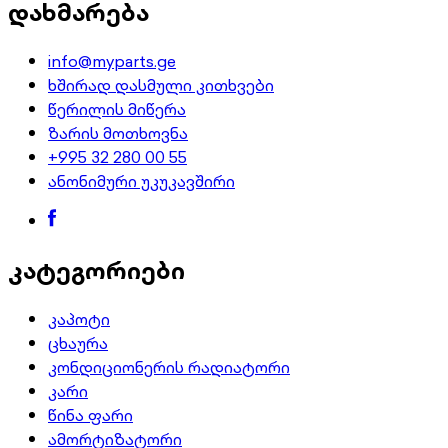
დახმარება
info@myparts.ge
ხშირად დასმული კითხვები
წერილის მიწერა
ზარის მოთხოვნა
+995 32 280 00 55
ანონიმური უკუკავშირი
კატეგორიები
კაპოტი
ცხაურა
კონდიციონერის რადიატორი
კარი
წინა ფარი
ამორტიზატორი