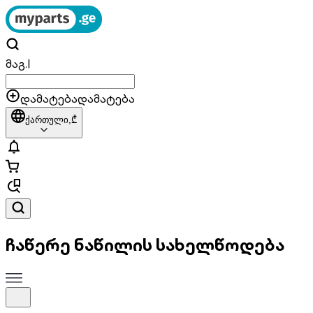
მაგ.
|
დამატება
დამატება
ქართული,
₾
ჩაწერე ნაწილის სახელწოდება