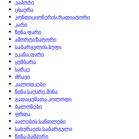
კაპოტი
ცხაურა
კონდიციონერის რადიატორი
კარი
წინა ფარი
ამორტიზატორი
საბარგულის ხუფი
უკანა ფარი
ყუმბარა
სარკე
ძრავი
კალოდკები
წინა საქარე მინა
გადაცემათა კოლოფი
ბალონები
ფრთა
აალების სანთლები
სახურავის საბარგული
წინა ბამპერი