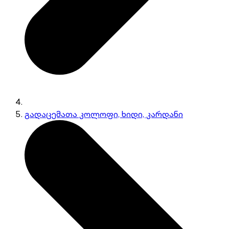
გადაცემათა კოლოფი, ხიდი, კარდანი