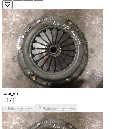
ახალი
1
/
1
წინა სლაიდი
შემდეგი სლაიდი