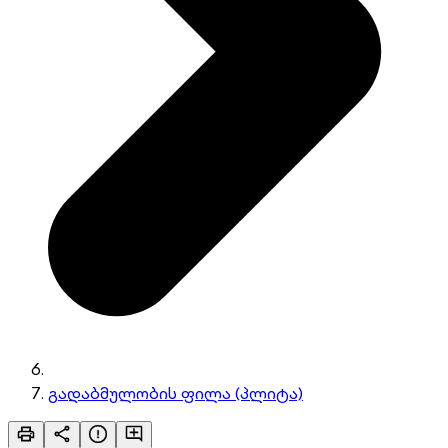
გადაბმულობის ფილა (პლიტა)