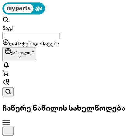
მაგ.
|
დამატება
დამატება
ქართული,
₾
ჩაწერე ნაწილის სახელწოდება