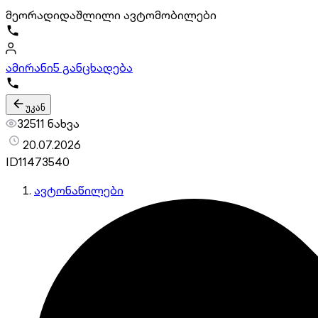
მეორადი
დაშლილი ავტომობილები
ამირანი
5 განცხადება
უკან
32511 ნახვა
20.07.2026
ID
11473540
ავტონაწილები