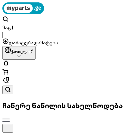
მაგ.
|
დამატება
დამატება
ქართული,
₾
ჩაწერე ნაწილის სახელწოდება