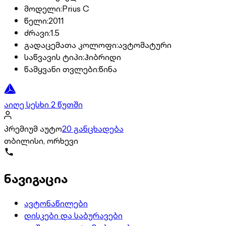
მოდელი
:
Prius C
წელი
:
2011
ძრავი
:
1.5
გადაცემათა კოლოფი
:
ავტომატური
საწვავის ტიპი
:
ჰიბრიდი
წამყვანი თვლები
:
წინა
აიღე სესხი 2 წუთში
პრემიუმ აუტო
20 განცხადება
თბილისი, ორხევი
ნავიგაცია
ავტონაწილები
დისკები და საბურავები