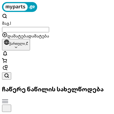
მაგ.
|
დამატება
დამატება
ქართული,
₾
ჩაწერე ნაწილის სახელწოდება