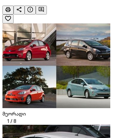
მეორადი
1
/
8