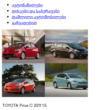
ავტონაწილები
დისკები და საბურავები
დაშლილი ავტომობილები
განვადებით
TOYOTA Prius C 2011 1.5