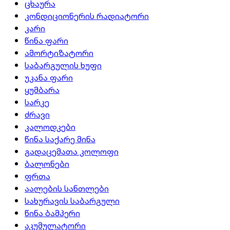
ცხაურა
კონდიციონერის რადიატორი
კარი
წინა ფარი
ამორტიზატორი
საბარგულის ხუფი
უკანა ფარი
ყუმბარა
სარკე
ძრავი
კალოდკები
წინა საქარე მინა
გადაცემათა კოლოფი
ბალონები
ფრთა
აალების სანთლები
სახურავის საბარგული
წინა ბამპერი
აკუმულატორი