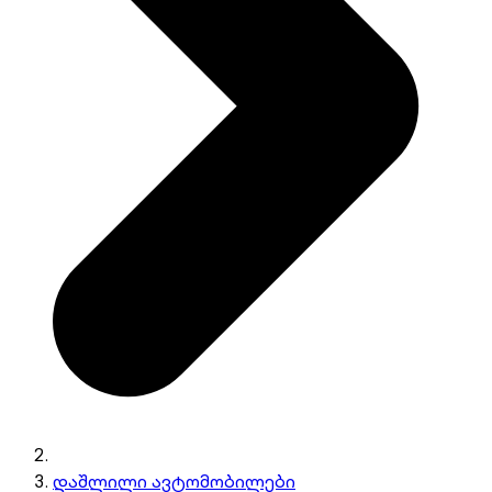
დაშლილი ავტომობილები