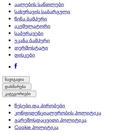
აალების სანთლები
სახურავის საბარგული
წინა ბამპერი
აკუმულატორი
საბურავები
უკანა ბამპერი
თერმოსტატი
დისკები
ნავიგაცია
დახმარება
კატეგორიები
წესები და პირობები
კონფიდენციალურობის პოლიტიკა
გარემოსდაცვითი პოლიტიკა
Cookie პოლიტიკა