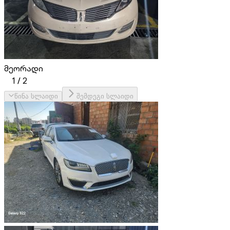
მეორადი
1
/
2
წინა სლაიდი
შემდეგი სლაიდი