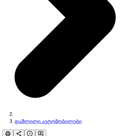
დაშლილი ავტომობილები