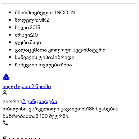
მწარმოებელი
:
LINCOLN
მოდელი
:
MKZ
წელი
:
2015
ძრავი
:
2.0
ფერი
:
შავი
გადაცემათა კოლოფი
:
ავტომატური
საწვავის ტიპი
:
ჰიბრიდი
წამყვანი თვლები
:
წინა
აიღე სესხი 2 წუთში
გიორგი
2 განცხადება
თბილისი, ვარკეთილი ჯავახეთის188 სვანების
ბაზრობასთან 100 მეტრში.