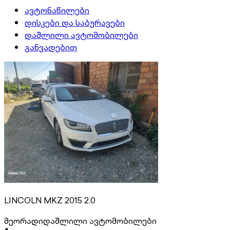
ავტონაწილები
დისკები და საბურავები
დაშლილი ავტომობილები
განვადებით
LINCOLN MKZ 2015 2.0
მეორადი
დაშლილი ავტომობილები