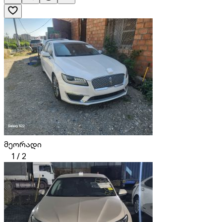
მეორადი
1
/
2