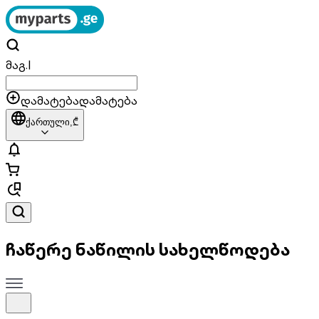
მაგ.
|
დამატება
დამატება
ქართული,
₾
ჩაწერე ნაწილის სახელწოდება