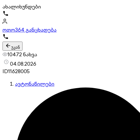
ახალი
ხუნდები
ოთო
364 განცხადება
უკან
10472 ნახვა
04.08.2026
ID
11628005
ავტონაწილები