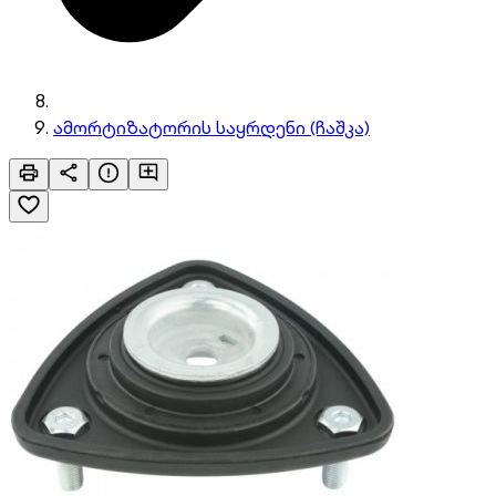
ამორტიზატორის საყრდენი (ჩაშკა)