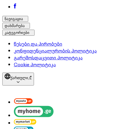
ნავიგაცია
დახმარება
კატეგორიები
წესები და პირობები
კონფიდენციალურობის პოლიტიკა
გარემოსდაცვითი პოლიტიკა
Cookie პოლიტიკა
ქართული,
₾