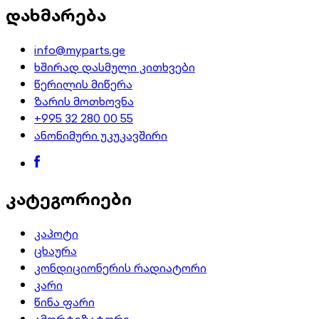
დახმარება
info@myparts.ge
ხშირად დასმული კითხვები
წერილის მიწერა
ზარის მოთხოვნა
+995 32 280 00 55
ანონიმური უკუკავშირი
კატეგორიები
კაპოტი
ცხაურა
კონდიციონერის რადიატორი
კარი
წინა ფარი
ამორტიზატორი