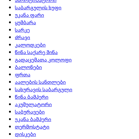
საბარგულის ხუფი
უკანა ფარი
ყუმბარა
სარკე
ძრავი
კალოდკები
წინა საქარე მინა
გადაცემათა კოლოფი
ბალონები
ფრთა
აალების სანთლები
სახურავის საბარგული
წინა ბამპერი
აკუმულატორი
საბურავები
უკანა ბამპერი
თერმოსტატი
დისკები