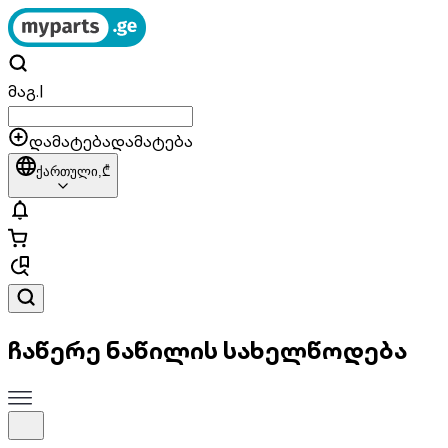
მაგ.
|
დამატება
დამატება
ქართული,
₾
ჩაწერე ნაწილის სახელწოდება