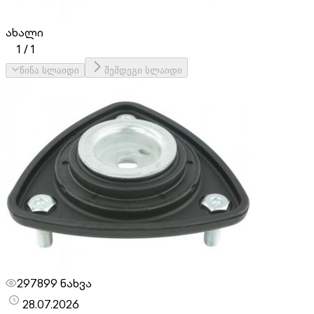
ახალი
1
/
1
წინა სლაიდი
შემდეგი სლაიდი
297899 ნახვა
28.07.2026