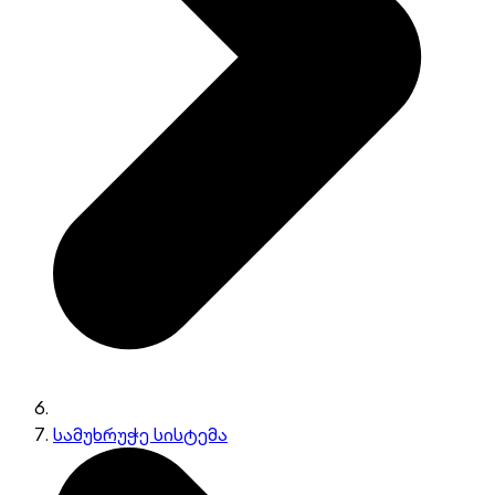
სამუხრუჭე სისტემა