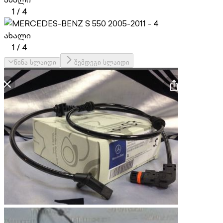
1
/
4
ახალი
1
/
4
წინა სლაიდი
შემდეგი სლაიდი