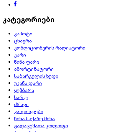
კატეგორიები
კაპოტი
ცხაურა
კონდიციონერის რადიატორი
კარი
წინა ფარი
ამორტიზატორი
საბარგულის ხუფი
უკანა ფარი
ყუმბარა
სარკე
ძრავი
კალოდკები
წინა საქარე მინა
გადაცემათა კოლოფი