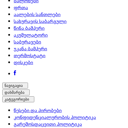
ბალონები
ფრთა
აალების სანთლები
სახურავის საბარგული
წინა ბამპერი
აკუმულატორი
საბურავები
უკანა ბამპერი
თერმოსტატი
დისკები
ნავიგაცია
დახმარება
კატეგორიები
წესები და პირობები
კონფიდენციალურობის პოლიტიკა
გარემოსდაცვითი პოლიტიკა