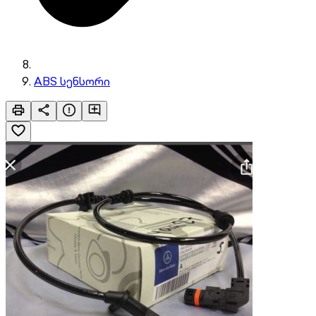
ABS სენსორი