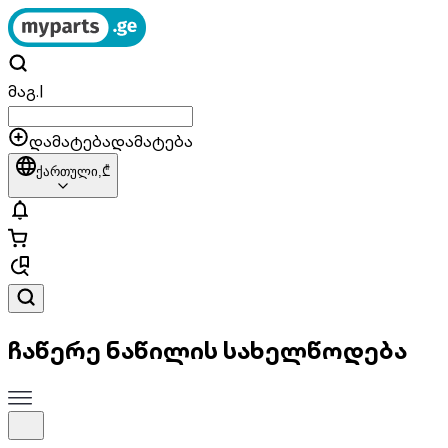
მაგ.
|
დამატება
დამატება
ქართული,
₾
ჩაწერე ნაწილის სახელწოდება