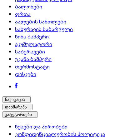
ბალონები
ფრთა
აალების სანთლები
სახურავის საბარგული
წინა ბამპერი
აკუმულატორი
საბურავები
უკანა ბამპერი
თერმოსტატი
დისკები
ნავიგაცია
დახმარება
კატეგორიები
წესები და პირობები
კონფიდენციალურობის პოლიტიკა