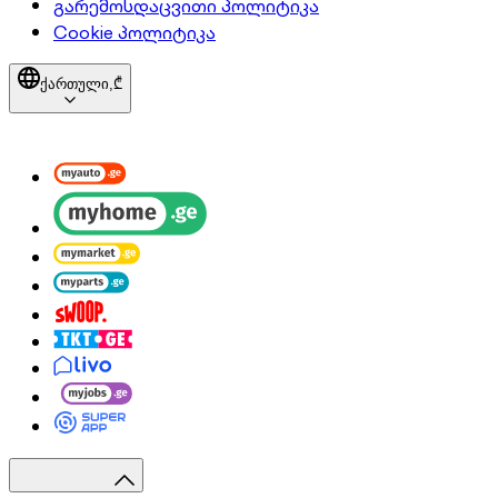
გარემოსდაცვითი პოლიტიკა
Cookie პოლიტიკა
ქართული,
₾