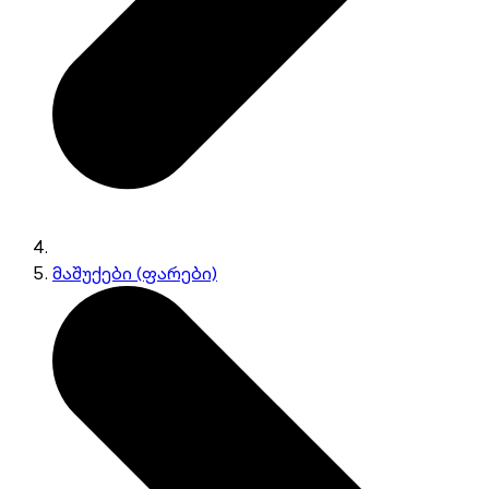
მაშუქები (ფარები)