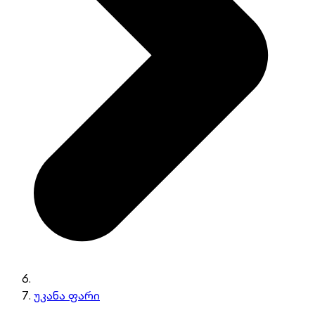
უკანა ფარი