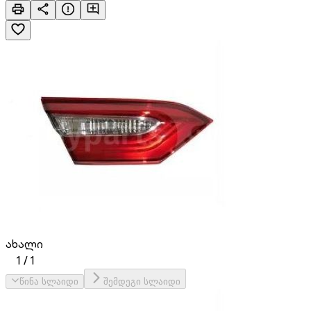
ახალი
1
/
1
წინა სლაიდი
შემდეგი სლაიდი