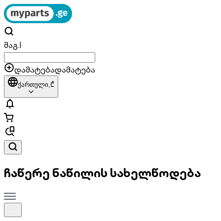
მაგ.
|
დამატება
დამატება
ქართული,
₾
ჩაწერე ნაწილის სახელწოდება