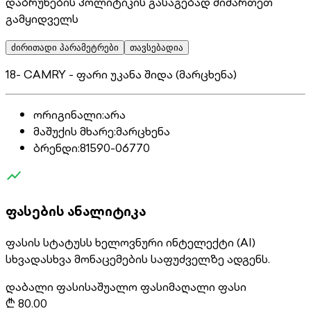
დაბრუნების პოლიტიკის გასაგებად მიმართეთ
გამყიდველს
ძირითადი პარამეტრები
თავსებადია
18- CAMRY - ფარი უკანა შიდა (მარცხენა)
ორიგინალი
:
არა
მაშუქის მხარე
:
მარცხენა
ბრენდი
:
81590-06770
ფასების ანალიტიკა
ფასის სტატუსს ხელოვნური ინტელექტი (AI)
სხვადასხვა მონაცემების საფუძველზე ადგენს.
დაბალი ფასი
საშუალო ფასი
მაღალი ფასი
₾
80.00