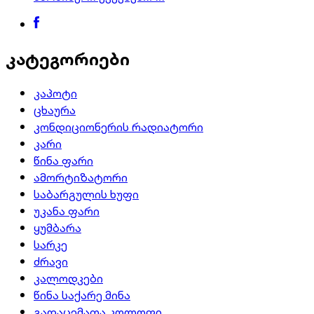
კატეგორიები
კაპოტი
ცხაურა
კონდიციონერის რადიატორი
კარი
წინა ფარი
ამორტიზატორი
საბარგულის ხუფი
უკანა ფარი
ყუმბარა
სარკე
ძრავი
კალოდკები
წინა საქარე მინა
გადაცემათა კოლოფი