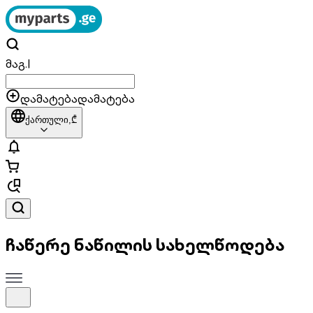
მაგ.
|
დამატება
დამატება
ქართული,
₾
ჩაწერე ნაწილის სახელწოდება