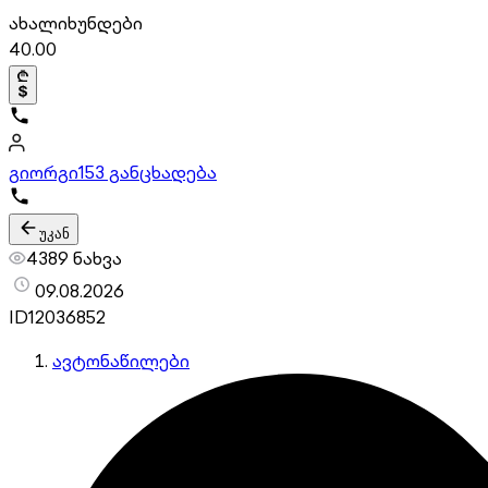
ახალი
ხუნდები
40.00
გიორგი
153 განცხადება
უკან
4389 ნახვა
09.08.2026
ID
12036852
ავტონაწილები