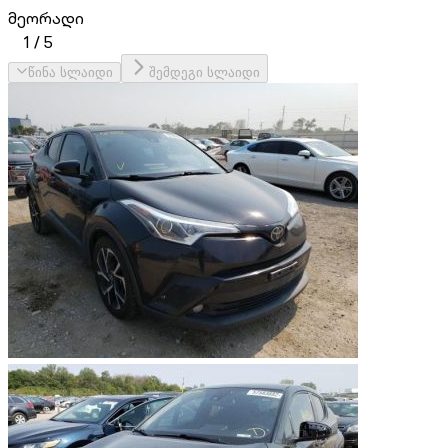
მეორადი
1
/
5
წინა სლაიდი
შემდეგი სლაიდი