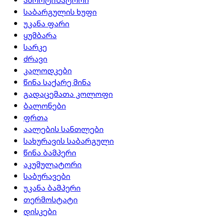
ამორტიზატორი
საბარგულის ხუფი
უკანა ფარი
ყუმბარა
სარკე
ძრავი
კალოდკები
წინა საქარე მინა
გადაცემათა კოლოფი
ბალონები
ფრთა
აალების სანთლები
სახურავის საბარგული
წინა ბამპერი
აკუმულატორი
საბურავები
უკანა ბამპერი
თერმოსტატი
დისკები