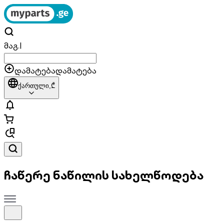
მაგ.
|
დამატება
დამატება
ქართული,
₾
ჩაწერე ნაწილის სახელწოდება