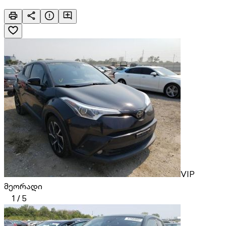
VIP
მეორადი
1
/
5