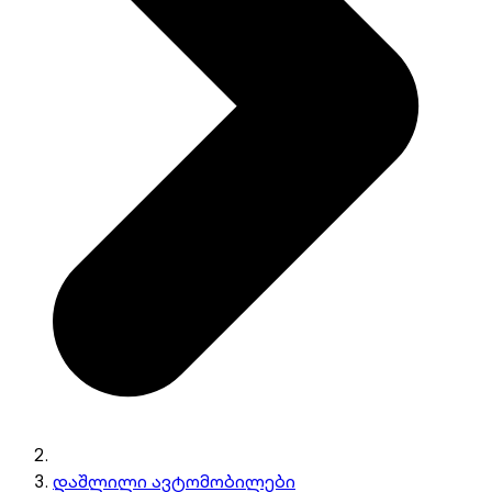
დაშლილი ავტომობილები