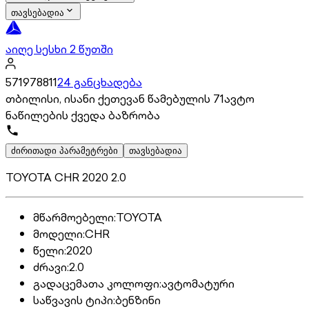
თავსებადია
აიღე სესხი 2 წუთში
571978811
24 განცხადება
თბილისი, ისანი ქეთევან წამებულის 71ავტო
ნაწილების ქვედა ბაზრობა
ძირითადი პარამეტრები
თავსებადია
TOYOTA CHR 2020 2.0
მწარმოებელი
:
TOYOTA
მოდელი
:
CHR
წელი
:
2020
ძრავი
:
2.0
გადაცემათა კოლოფი
:
ავტომატური
საწვავის ტიპი
:
ბენზინი