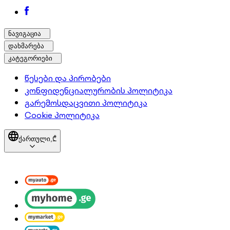
ნავიგაცია
დახმარება
კატეგორიები
წესები და პირობები
კონფიდენციალურობის პოლიტიკა
გარემოსდაცვითი პოლიტიკა
Cookie პოლიტიკა
ქართული,
₾