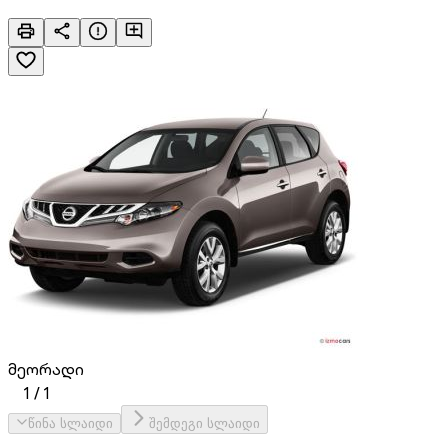
მეორადი
1
/
1
წინა სლაიდი
შემდეგი სლაიდი