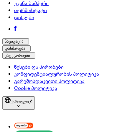
უკანა ბამპერი
თერმოსტატი
დისკები
ნავიგაცია
დახმარება
კატეგორიები
წესები და პირობები
კონფიდენციალურობის პოლიტიკა
გარემოსდაცვითი პოლიტიკა
Cookie პოლიტიკა
ქართული,
₾