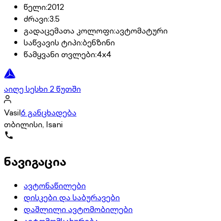
წელი
:
2012
ძრავი
:
3.5
გადაცემათა კოლოფი
:
ავტომატური
საწვავის ტიპი
:
ბენზინი
წამყვანი თვლები
:
4x4
აიღე სესხი 2 წუთში
Vasil
6 განცხადება
თბილისი, Isani
ნავიგაცია
ავტონაწილები
დისკები და საბურავები
დაშლილი ავტომობილები
ავტომომსახურება