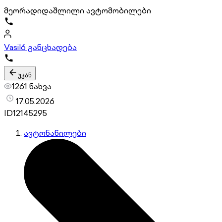
მეორადი
დაშლილი ავტომობილები
Vasil
6 განცხადება
უკან
1261 ნახვა
17.05.2026
ID
12145295
ავტონაწილები