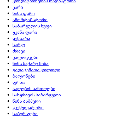
კონდიციონერის რადიატორი
კარი
წინა ფარი
ამორტიზატორი
საბარგულის ხუფი
უკანა ფარი
ყუმბარა
სარკე
ძრავი
კალოდკები
წინა საქარე მინა
გადაცემათა კოლოფი
ბალონები
ფრთა
აალების სანთლები
სახურავის საბარგული
წინა ბამპერი
აკუმულატორი
საბურავები