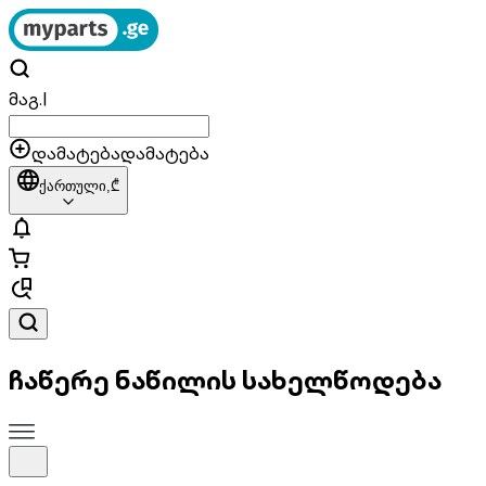
მაგ.
|
დამატება
დამატება
ქართული,
₾
ჩაწერე ნაწილის სახელწოდება