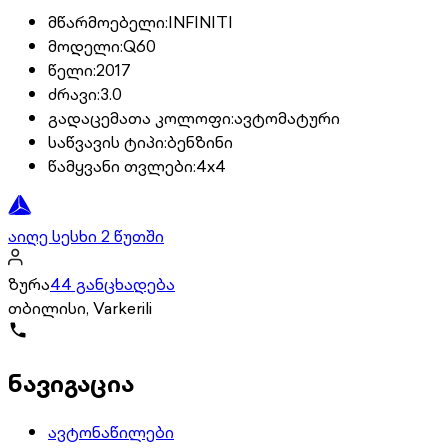
მწარმოებელი
:
INFINITI
მოდელი
:
Q60
წელი
:
2017
ძრავი
:
3.0
გადაცემათა კოლოფი
:
ავტომატური
საწვავის ტიპი
:
ბენზინი
წამყვანი თვლები
:
4x4
აიღე სესხი 2 წუთში
ზურა
44 განცხადება
თბილისი, Varkerili
ნავიგაცია
ავტონაწილები