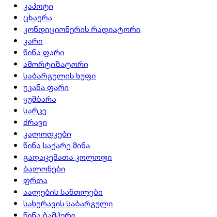
კაპოტი
ცხაურა
კონდიციონერის რადიატორი
კარი
წინა ფარი
ამორტიზატორი
საბარგულის ხუფი
უკანა ფარი
ყუმბარა
სარკე
ძრავი
კალოდკები
წინა საქარე მინა
გადაცემათა კოლოფი
ბალონები
ფრთა
აალების სანთლები
სახურავის საბარგული
წინა ბამპერი