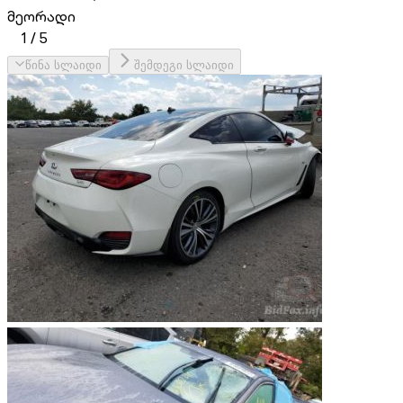
მეორადი
1
/
5
წინა სლაიდი
შემდეგი სლაიდი