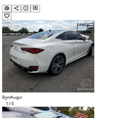
მეორადი
1
/
5