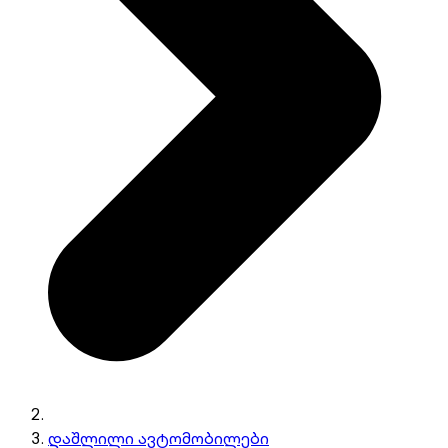
დაშლილი ავტომობილები