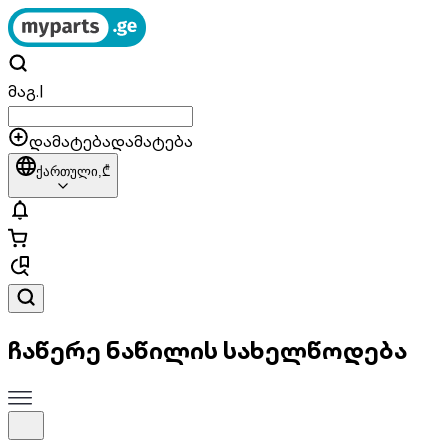
მაგ.
|
დამატება
დამატება
ქართული,
₾
ჩაწერე ნაწილის სახელწოდება