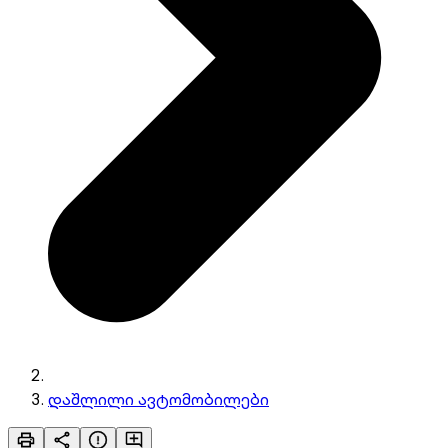
დაშლილი ავტომობილები