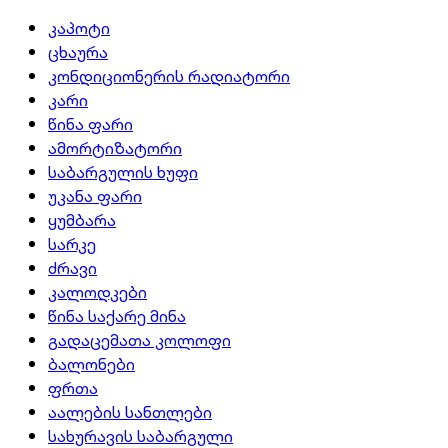
კაპოტი
ცხაურა
კონდიციონერის რადიატორი
კარი
წინა ფარი
ამორტიზატორი
საბარგულის ხუფი
უკანა ფარი
ყუმბარა
სარკე
ძრავი
კალოდკები
წინა საქარე მინა
გადაცემათა კოლოფი
ბალონები
ფრთა
აალების სანთლები
სახურავის საბარგული