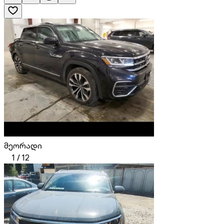
მეორადი
1
/
12