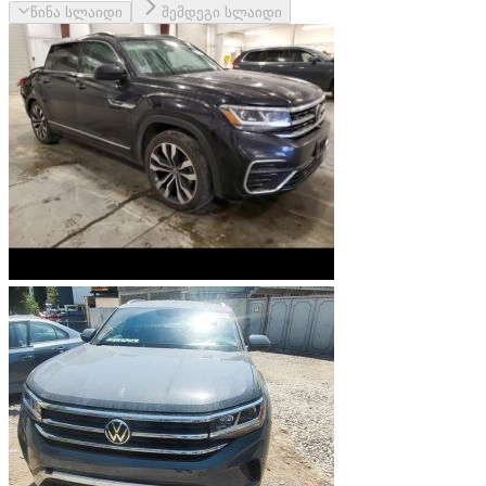
წინა სლაიდი
შემდეგი სლაიდი