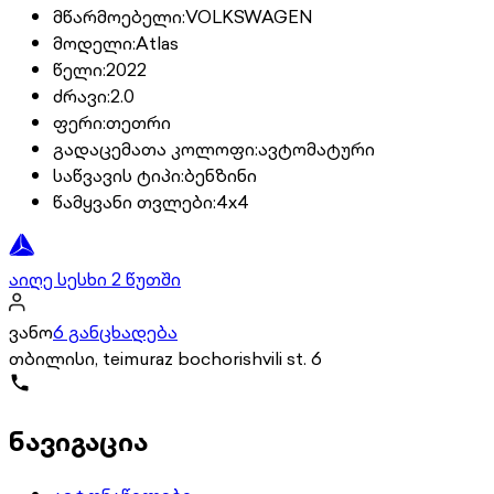
მწარმოებელი
:
VOLKSWAGEN
მოდელი
:
Atlas
წელი
:
2022
ძრავი
:
2.0
ფერი
:
თეთრი
გადაცემათა კოლოფი
:
ავტომატური
საწვავის ტიპი
:
ბენზინი
წამყვანი თვლები
:
4x4
აიღე სესხი 2 წუთში
ვანო
6 განცხადება
თბილისი, teimuraz bochorishvili st. 6
ნავიგაცია