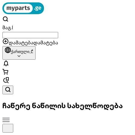
მაგ.
|
დამატება
დამატება
ქართული,
₾
ჩაწერე ნაწილის სახელწოდება