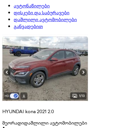
ავტონაწილები
დისკები და საბურავები
დაშლილი ავტომობილები
განვადებით
HYUNDAI kona 2021 2.0
მეორადი
დაშლილი ავტომობილები