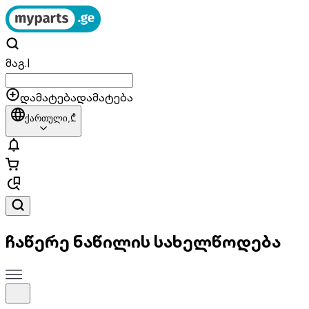
მაგ.
|
დამატება
დამატება
ქართული,
₾
ჩაწერე ნაწილის სახელწოდება