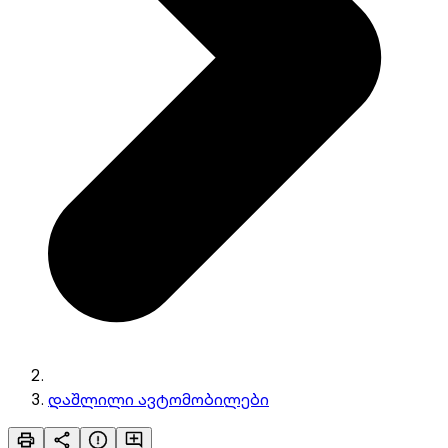
დაშლილი ავტომობილები