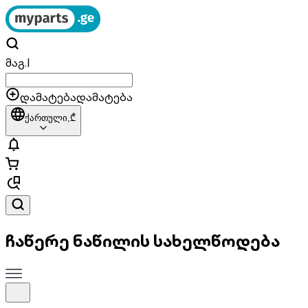
მაგ.
|
დამატება
დამატება
ქართული,
₾
ჩაწერე ნაწილის სახელწოდება