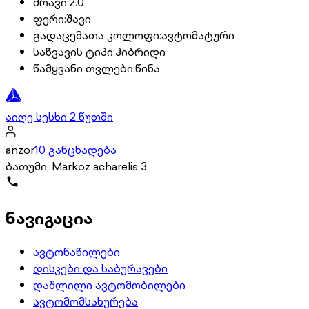
ძრავი
:
2.0
ფერი
:
შავი
გადაცემათა კოლოფი
:
ავტომატური
საწვავის ტიპი
:
ჰიბრიდი
წამყვანი თვლები
:
წინა
აიღე სესხი 2 წუთში
anzor
10 განცხადება
ბათუმი, Markoz acharelis 3
ნავიგაცია
ავტონაწილები
დისკები და საბურავები
დაშლილი ავტომობილები
ავტომომსახურება