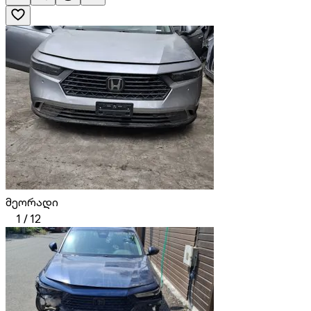
მეორადი
1
/
12