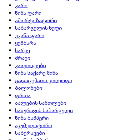
კარი
წინა ფარი
ამორტიზატორი
საბარგულის ხუფი
უკანა ფარი
ყუმბარა
სარკე
ძრავი
კალოდკები
წინა საქარე მინა
გადაცემათა კოლოფი
ბალონები
ფრთა
აალების სანთლები
სახურავის საბარგული
წინა ბამპერი
აკუმულატორი
საბურავები