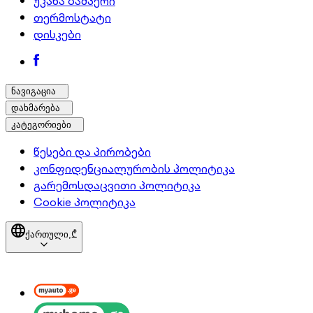
უკანა ბამპერი
თერმოსტატი
დისკები
ნავიგაცია
დახმარება
კატეგორიები
წესები და პირობები
კონფიდენციალურობის პოლიტიკა
გარემოსდაცვითი პოლიტიკა
Cookie პოლიტიკა
ქართული,
₾