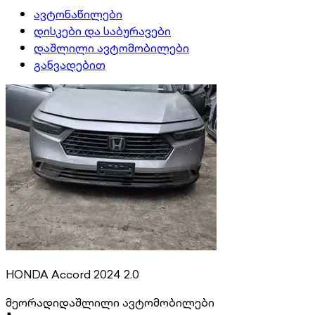
ავტონაწილები
დისკები და საბურავები
დაშლილი ავტომობილები
განვადებით
HONDA Accord 2024 2.0
მეორადი
დაშლილი ავტომობილები