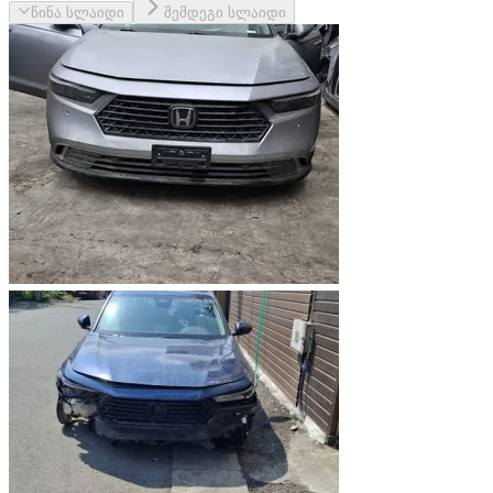
წინა სლაიდი
შემდეგი სლაიდი