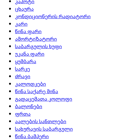
კაპოტი
ცხაურა
კონდიციონერის რადიატორი
კარი
წინა ფარი
ამორტიზატორი
საბარგულის ხუფი
უკანა ფარი
ყუმბარა
სარკე
ძრავი
კალოდკები
წინა საქარე მინა
გადაცემათა კოლოფი
ბალონები
ფრთა
აალების სანთლები
სახურავის საბარგული
წინა ბამპერი