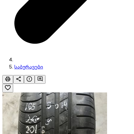
საბურავები