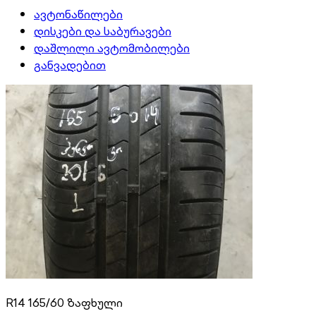
ავტონაწილები
დისკები და საბურავები
დაშლილი ავტომობილები
განვადებით
R14 165/60 ზაფხული