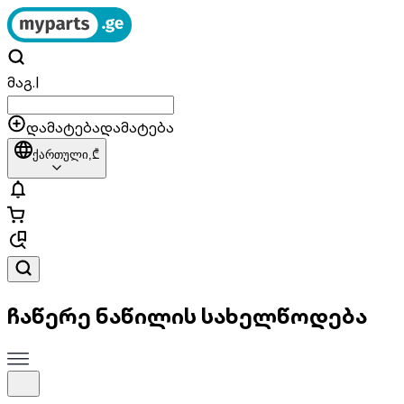
მაგ.
|
დამატება
დამატება
ქართული,
₾
ჩაწერე ნაწილის სახელწოდება