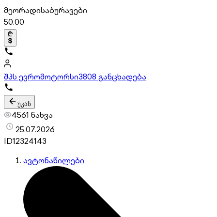
მეორადი
საბურავები
50.00
შპს ევრომოტორსი
3808 განცხადება
უკან
4561 ნახვა
25.07.2026
ID
12324143
ავტონაწილები