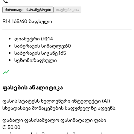
ძირითადი პარამეტრები
თავსებადია
R14 165/60 ზაფხული
დიამეტრი (R)
:
14
საბურავის სიმაღლე
:
60
საბურავის სიგანე
:
165
სეზონი
:
ზაფხული
ფასების ანალიტიკა
ფასის სტატუსს ხელოვნური ინტელექტი (AI)
სხვადასხვა მონაცემების საფუძველზე ადგენს.
დაბალი ფასი
საშუალო ფასი
მაღალი ფასი
₾
50.00