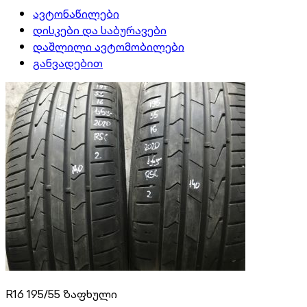
ავტონაწილები
დისკები და საბურავები
დაშლილი ავტომობილები
განვადებით
R16 195/55 ზაფხული