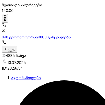
მეორადი
საბურავები
140.00
შპს ევრომოტორსი
3808 განცხადება
უკან
4886 ნახვა
13.07.2026
ID
12328634
ავტონაწილები