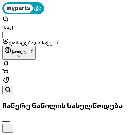
მაგ.
|
დამატება
დამატება
ქართული,
₾
ჩაწერე ნაწილის სახელწოდება