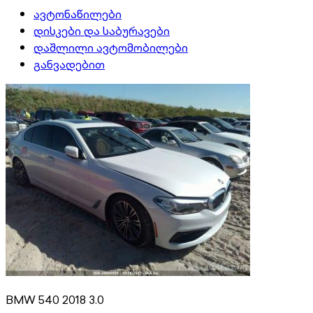
ავტონაწილები
დისკები და საბურავები
დაშლილი ავტომობილები
განვადებით
BMW 540 2018 3.0