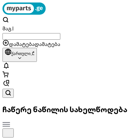
მაგ.
|
დამატება
დამატება
ქართული,
₾
ჩაწერე ნაწილის სახელწოდება