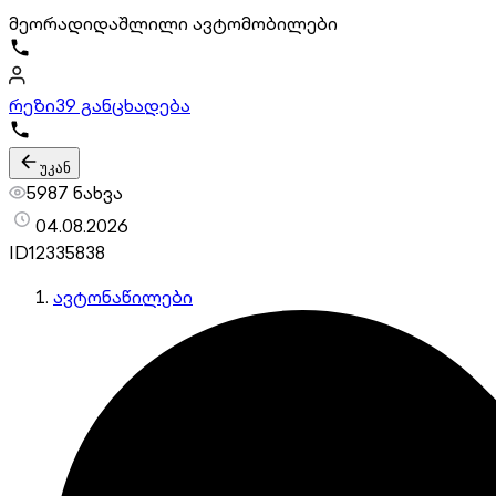
მეორადი
დაშლილი ავტომობილები
რეზი
39 განცხადება
უკან
5987 ნახვა
04.08.2026
ID
12335838
ავტონაწილები