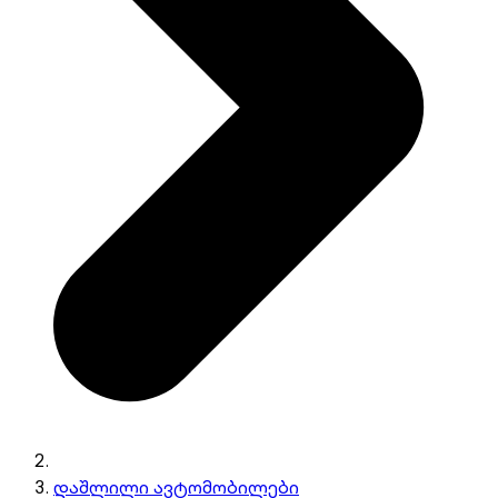
დაშლილი ავტომობილები