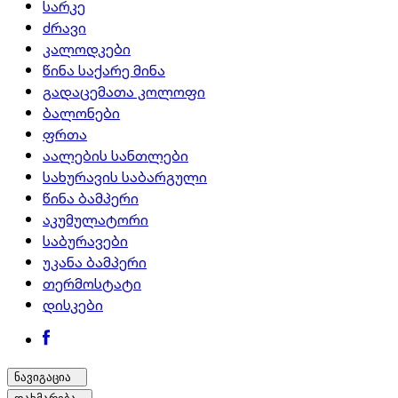
სარკე
ძრავი
კალოდკები
წინა საქარე მინა
გადაცემათა კოლოფი
ბალონები
ფრთა
აალების სანთლები
სახურავის საბარგული
წინა ბამპერი
აკუმულატორი
საბურავები
უკანა ბამპერი
თერმოსტატი
დისკები
ნავიგაცია