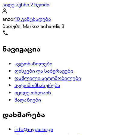
აიღე სესხი 2 წუთში
anzor
10 განცხადება
ბათუმი, Markoz acharelis 3
ნავიგაცია
ავტონაწილები
დისკები და საბურავები
დაშლილი ავტომობილები
ავტომომსახურება
იყიდე ონლაინ
მაღაზიები
დახმარება
info@myparts.ge