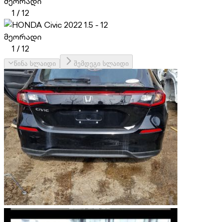
მეორადი
1
/
12
მეორადი
1
/
12
წინა სლაიდი
შემდეგი სლაიდი