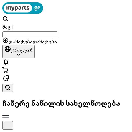
მაგ.
|
დამატება
დამატება
ქართული,
₾
ჩაწერე ნაწილის სახელწოდება