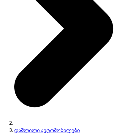
დაშლილი ავტომობილები