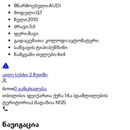
მწარმოებელი
:
AUDI
მოდელი
:
Q7
წელი
:
2010
ძრავი
:
3.6
ფერი
:
შავი
გადაცემათა კოლოფი
:
ავტომატური
საწვავის ტიპი
:
ბენზინი
წამყვანი თვლები
:
4x4
აიღე სესხი 2 წუთში
ibmw
0 განცხადება
თბილისი, ფეიქართა ქუჩა 14ა (დაშლილების
ტერიტორია) მაღაზია N125
ნავიგაცია