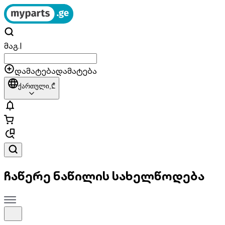
მაგ.
|
დამატება
დამატება
ქართული,
₾
ჩაწერე ნაწილის სახელწოდება