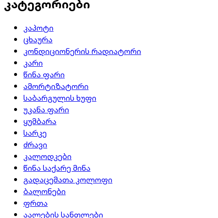
კატეგორიები
კაპოტი
ცხაურა
კონდიციონერის რადიატორი
კარი
წინა ფარი
ამორტიზატორი
საბარგულის ხუფი
უკანა ფარი
ყუმბარა
სარკე
ძრავი
კალოდკები
წინა საქარე მინა
გადაცემათა კოლოფი
ბალონები
ფრთა
აალების სანთლები