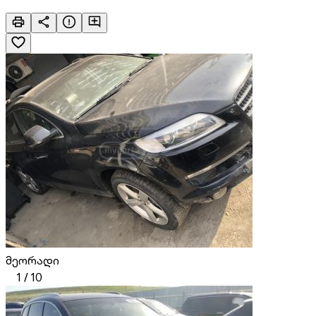
მეორადი
1
/
10