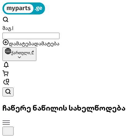
მაგ.
|
დამატება
დამატება
ქართული,
₾
ჩაწერე ნაწილის სახელწოდება