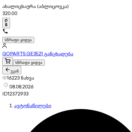
ახალი
ცხაურა (აბლიცოვკა)
320.00
სწრაფი ყიდვა
GOPARTS.GE
3521 განცხადება
სწრაფი ყიდვა
უკან
16223 ნახვა
08.08.2026
ID
12372933
ავტონაწილები