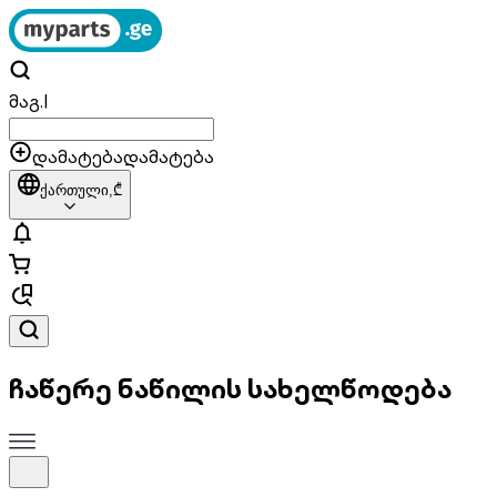
მაგ.
|
დამატება
დამატება
ქართული,
₾
ჩაწერე ნაწილის სახელწოდება