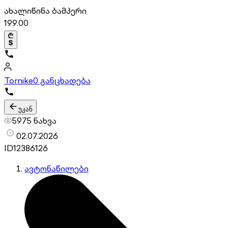
ახალი
წინა ბამპერი
199.00
Tornike
0 განცხადება
უკან
5975 ნახვა
02.07.2026
ID
12386126
ავტონაწილები