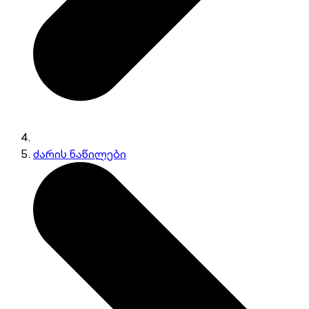
ძარის ნაწილები