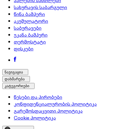
აალების სანთლები
სახურავის საბარგული
წინა ბამპერი
აკუმულატორი
საბურავები
უკანა ბამპერი
თერმოსტატი
დისკები
ნავიგაცია
დახმარება
კატეგორიები
წესები და პირობები
კონფიდენციალურობის პოლიტიკა
გარემოსდაცვითი პოლიტიკა
Cookie პოლიტიკა