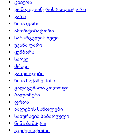
ცხაურა
კონდიციონერის რადიატორი
კარი
წინა ფარი
ამორტიზატორი
საბარგულის ხუფი
უკანა ფარი
ყუმბარა
სარკე
ძრავი
კალოდკები
წინა საქარე მინა
გადაცემათა კოლოფი
ბალონები
ფრთა
აალების სანთლები
სახურავის საბარგული
წინა ბამპერი
აკუმულატორი