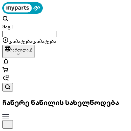
მაგ.
|
დამატება
დამატება
ქართული,
₾
ჩაწერე ნაწილის სახელწოდება