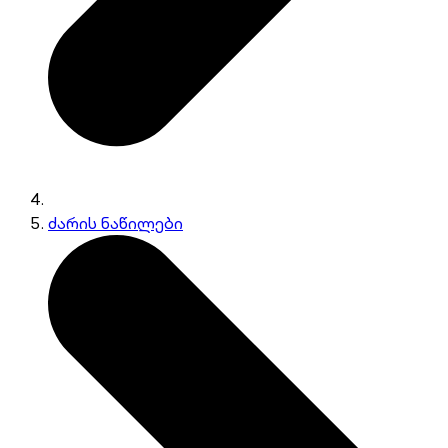
ძარის ნაწილები