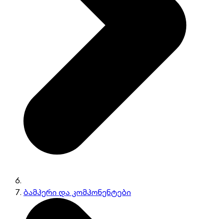
ბამპერი და კომპონენტები