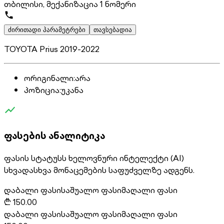
თბილისი, მექანიზაცია 1 ნომერი
ძირითადი პარამეტრები
თავსებადია
TOYOTA Prius 2019-2022
ორიგინალი
:
არა
პოზიცია
:
უკანა
ფასების ანალიტიკა
ფასის სტატუსს ხელოვნური ინტელექტი (AI)
სხვადასხვა მონაცემების საფუძველზე ადგენს.
დაბალი ფასი
საშუალო ფასი
მაღალი ფასი
₾
150.00
დაბალი ფასი
საშუალო ფასი
მაღალი ფასი