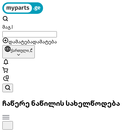
მაგ.
|
დამატება
დამატება
ქართული,
₾
ჩაწერე ნაწილის სახელწოდება