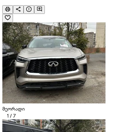
მეორადი
1
/
7