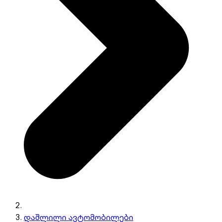
დაშლილი ავტომობილები