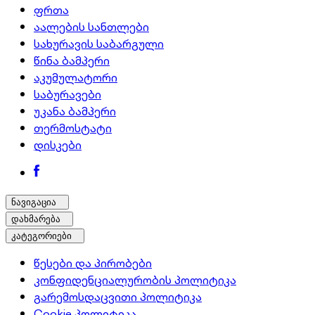
ფრთა
აალების სანთლები
სახურავის საბარგული
წინა ბამპერი
აკუმულატორი
საბურავები
უკანა ბამპერი
თერმოსტატი
დისკები
ნავიგაცია
დახმარება
კატეგორიები
წესები და პირობები
კონფიდენციალურობის პოლიტიკა
გარემოსდაცვითი პოლიტიკა
Cookie პოლიტიკა