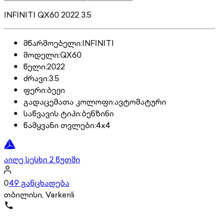
INFINITI QX60 2022 3.5
მწარმოებელი
:
INFINITI
მოდელი
:
QX60
წელი
:
2022
ძრავი
:
3.5
ფერი
:
ბეჟი
გადაცემათა კოლოფი
:
ავტომატური
საწვავის ტიპი
:
ბენზინი
წამყვანი თვლები
:
4x4
აიღე სესხი 2 წუთში
0
49 განცხადება
თბილისი, Varkerili