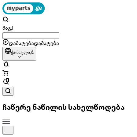
მაგ.
|
დამატება
დამატება
ქართული,
₾
ჩაწერე ნაწილის სახელწოდება