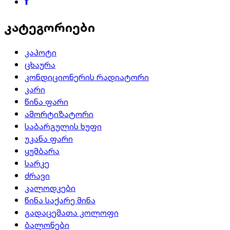
კატეგორიები
კაპოტი
ცხაურა
კონდიციონერის რადიატორი
კარი
წინა ფარი
ამორტიზატორი
საბარგულის ხუფი
უკანა ფარი
ყუმბარა
სარკე
ძრავი
კალოდკები
წინა საქარე მინა
გადაცემათა კოლოფი
ბალონები