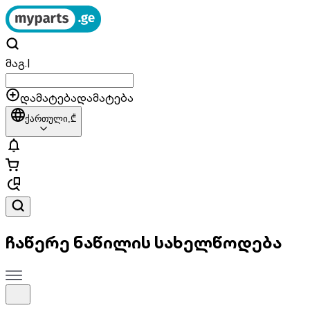
მაგ.
|
დამატება
დამატება
ქართული,
₾
ჩაწერე ნაწილის სახელწოდება