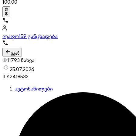
100.00
ლადო
159 განცხადება
უკან
11793 ნახვა
25.07.2026
ID
12418533
ავტონაწილები