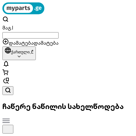
მაგ.
|
დამატება
დამატება
ქართული,
₾
ჩაწერე ნაწილის სახელწოდება