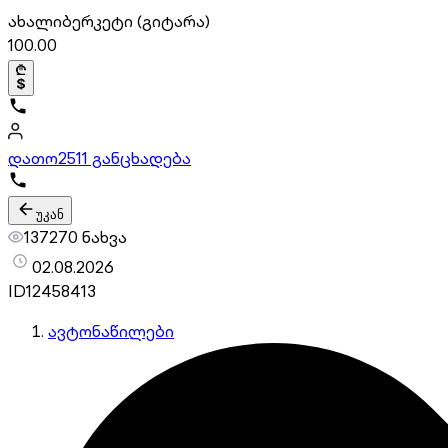
ახალი
ბერკეტი (გიტარა)
100.00
დათო
2511 განცხადება
უკან
137270 ნახვა
02.08.2026
ID
12458413
ავტონაწილები