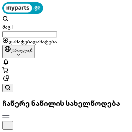
მაგ.
|
დამატება
დამატება
ქართული,
₾
ჩაწერე ნაწილის სახელწოდება