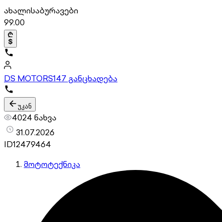
ახალი
საბურავები
99.00
DS MOTORS
147 განცხადება
უკან
4024 ნახვა
31.07.2026
ID
12479464
მოტოტექნიკა