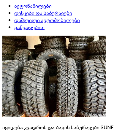
ავტონაწილები
დისკები და საბურავები
დაშლილი ავტომობილები
განვადებით
იყიდება კვადროს და ბაგის საბურავები SUNF