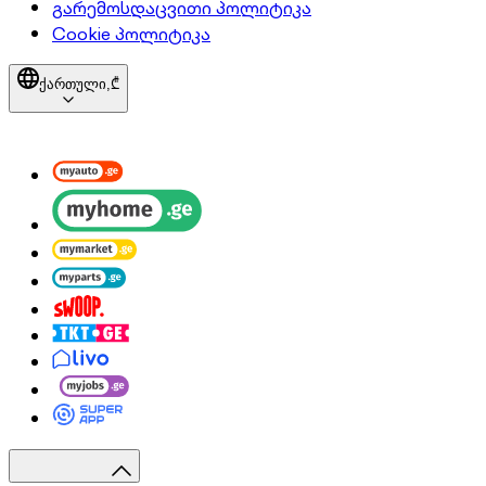
გარემოსდაცვითი პოლიტიკა
Cookie პოლიტიკა
ქართული,
₾