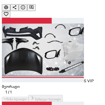
S VIP
მეორადი
1
/
1
წინა სლაიდი
შემდეგი სლაიდი