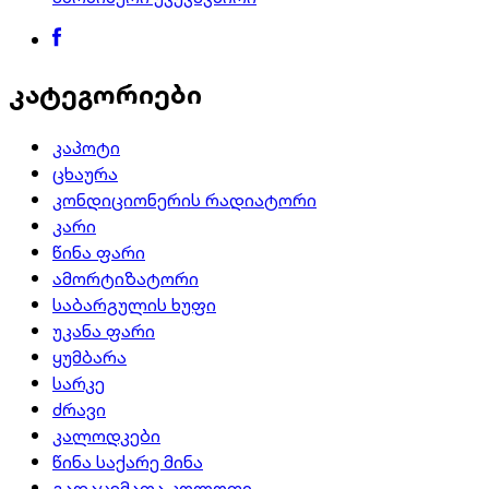
კატეგორიები
კაპოტი
ცხაურა
კონდიციონერის რადიატორი
კარი
წინა ფარი
ამორტიზატორი
საბარგულის ხუფი
უკანა ფარი
ყუმბარა
სარკე
ძრავი
კალოდკები
წინა საქარე მინა
გადაცემათა კოლოფი