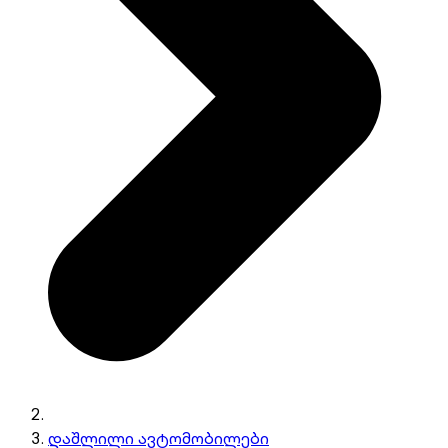
დაშლილი ავტომობილები