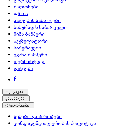
ბალონები
ფრთა
აალების სანთლები
სახურავის საბარგული
წინა ბამპერი
აკუმულატორი
საბურავები
უკანა ბამპერი
თერმოსტატი
დისკები
ნავიგაცია
დახმარება
კატეგორიები
წესები და პირობები
კონფიდენციალურობის პოლიტიკა