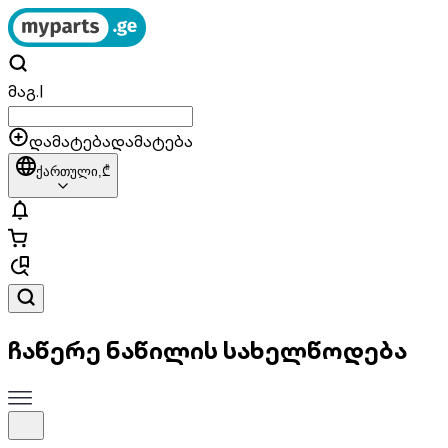
მაგ.
|
დამატება
დამატება
ქართული,
₾
ჩაწერე ნაწილის სახელწოდება