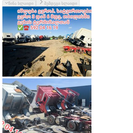
წინა სლაიდი
შემდეგი სლაიდი