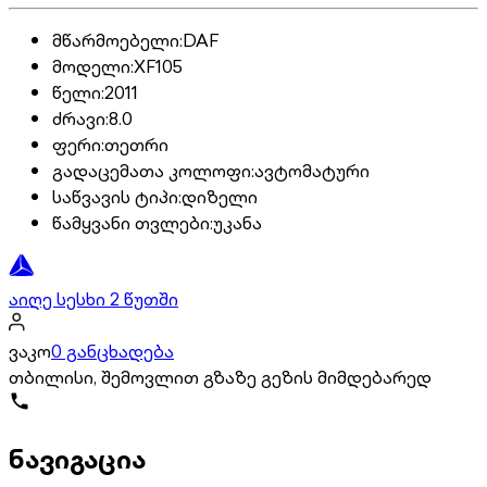
მწარმოებელი
:
DAF
მოდელი
:
XF105
წელი
:
2011
ძრავი
:
8.0
ფერი
:
თეთრი
გადაცემათა კოლოფი
:
ავტომატური
საწვავის ტიპი
:
დიზელი
წამყვანი თვლები
:
უკანა
აიღე სესხი 2 წუთში
ვაკო
0 განცხადება
თბილისი, შემოვლით გზაზე გეზის მიმდებარედ
ნავიგაცია