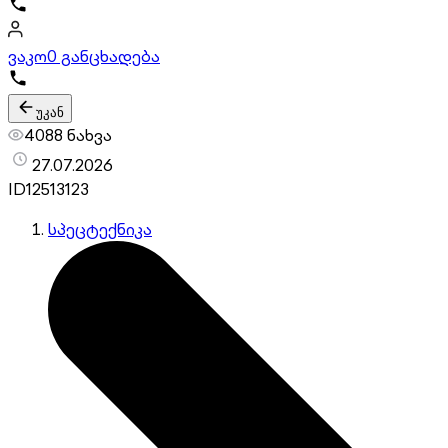
ვაკო
0 განცხადება
უკან
4088 ნახვა
27.07.2026
ID
12513123
სპეცტექნიკა