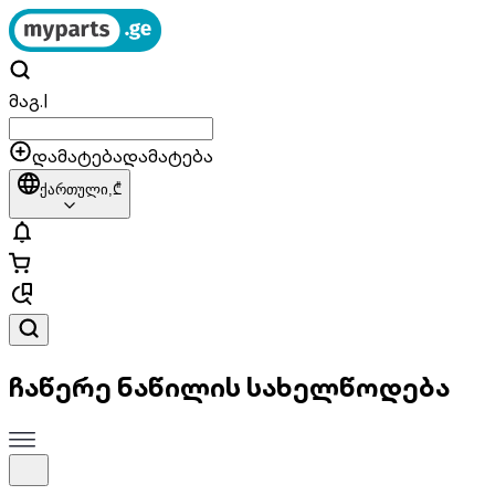
მაგ.
|
დამატება
დამატება
ქართული,
₾
ჩაწერე ნაწილის სახელწოდება