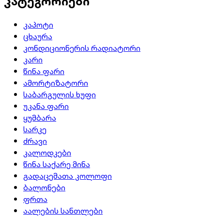
კატეგორიები
კაპოტი
ცხაურა
კონდიციონერის რადიატორი
კარი
წინა ფარი
ამორტიზატორი
საბარგულის ხუფი
უკანა ფარი
ყუმბარა
სარკე
ძრავი
კალოდკები
წინა საქარე მინა
გადაცემათა კოლოფი
ბალონები
ფრთა
აალების სანთლები