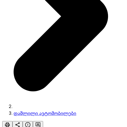
დაშლილი ავტომობილები