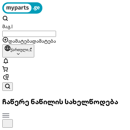
მაგ.
|
დამატება
დამატება
ქართული,
₾
ჩაწერე ნაწილის სახელწოდება