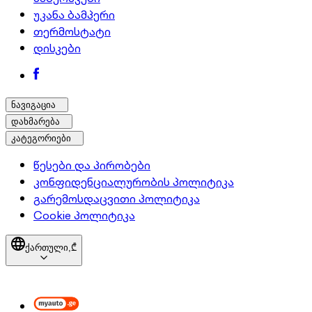
უკანა ბამპერი
თერმოსტატი
დისკები
ნავიგაცია
დახმარება
კატეგორიები
წესები და პირობები
კონფიდენციალურობის პოლიტიკა
გარემოსდაცვითი პოლიტიკა
Cookie პოლიტიკა
ქართული,
₾