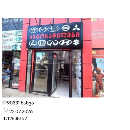
90331 ნახვა
22.07.2026
ID
12535162