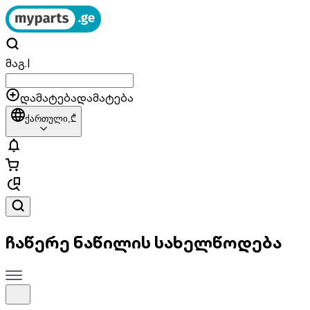
მაგ.
|
დამატება
დამატება
ქართული,
₾
ჩაწერე ნაწილის სახელწოდება