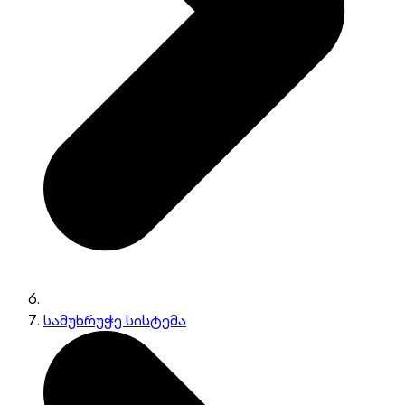
სამუხრუჭე სისტემა