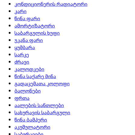
კონდიციონერის რადიატორი
კარი
წინა ფარი
ამორტიზატორი
საბარგულის ხუფი
უკანა ფარი
ყუმბარა
სარკე
ძრავი
კალოდკები
წინა საქარე მინა
გადაცემათა კოლოფი
ბალონები
ფრთა
აალების სანთლები
სახურავის საბარგული
წინა ბამპერი
აკუმულატორი
საბურავები