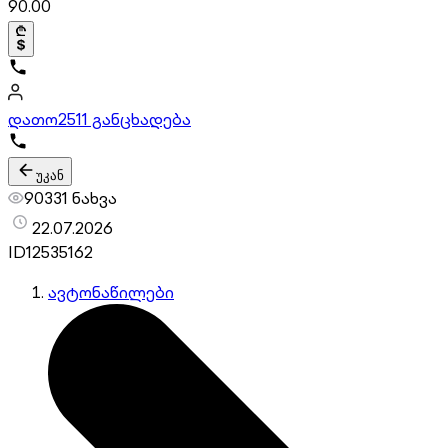
90.00
დათო
2511 განცხადება
უკან
90331 ნახვა
22.07.2026
ID
12535162
ავტონაწილები