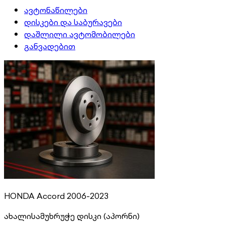
ავტონაწილები
დისკები და საბურავები
დაშლილი ავტომობილები
განვადებით
HONDA Accord 2006-2023
ახალი
სამუხრუჭე დისკი (აპორნი)