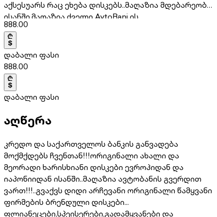
აქსესუარს რაც ეხება დისკებს..მაღაზია მდებარეობს
ისანში,მაღაზია ძველი AvtoBani ის
888.00
გვერდით..596007050/511441660
დაბალი ფასი
888.00
დაბალი ფასი
აღწერა
კრედო და საქართველოს ბანკის განვადება
მოქმქდებს ჩვენთან!!!ორიგინალი ახალი და
მეორადი ხარისხიანი დისკები ევროპიდან და
იაპონიიდან ისანში..მაღაზია ავტობანის გვერდით
ვართ!!!..გვაქვს დიდი არჩევანი ორიგინალი წამყვანი
ფირმების ბრენდული დისკები...
ფლიანეცები,სპეისერები,გადამყვანები და