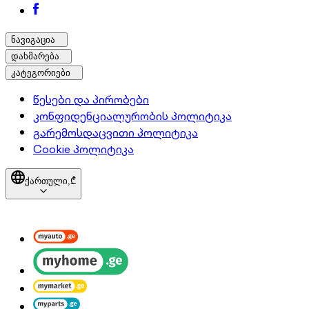
ნავიგაცია
დახმარება
კატეგორიები
წესები და პირობები
კონფიდენციალურობის პოლიტიკა
გარემოსდაცვითი პოლიტიკა
Cookie პოლიტიკა
ქართული,
₾