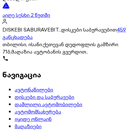
აიღე სესხი 2 წუთში
DISKEBI SABURAVEBIT...დისკები საბურავებით
459
განცხადება
თბილისი, ისანი,ქეთევან დედოფლის გამზირი
71ბ,მაღაზია ავტობანის გვერდით..
ნავიგაცია
ავტონაწილები
დისკები და საბურავები
დაშლილი ავტომობილები
ავტომომსახურება
იყიდე ონლაინ
მაღაზიები