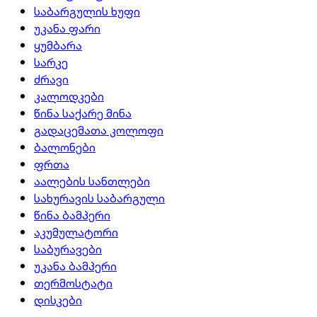
საბარგულის ხუფი
უკანა ფარი
ყუმბარა
სარკე
ძრავი
კალოდკები
წინა საქარე მინა
გადაცემათა კოლოფი
ბალონები
ფრთა
აალების სანთლები
სახურავის საბარგული
წინა ბამპერი
აკუმულატორი
საბურავები
უკანა ბამპერი
თერმოსტატი
დისკები