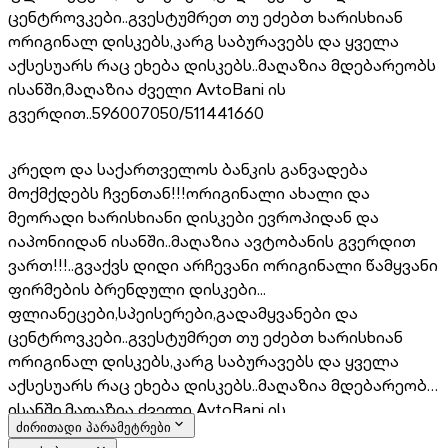
ცენტროვკები..გვესტუმრეთ თუ ეძებთ ხარისხიან
ორიგინალ დისკებს,კარგ საბურავებს და ყველა
აქსესუარს რაც ეხება დისკებს..მაღაზია მდებარეობს
ისანში,მაღაზია ძველი AvtoBani ის
გვერდით..596007050/511441660
კრედო და საქართველოს ბანკის განვადება
მოქმქდებს ჩვენთან!!!ორიგინალი ახალი და
მეორადი ხარისხიანი დისკები ევროპიდან და
იაპონიიდან ისანში..მაღაზია ავტობანის გვერდით
ვართ!!!..გვაქვს დიდი არჩევანი ორიგინალი წამყვანი
ფირმების ბრენდული დისკები...
ფლიანეცები,სპეისერები,გადამყვანები და
ცენტროვკები..გვესტუმრეთ თუ ეძებთ ხარისხიან
ორიგინალ დისკებს,კარგ საბურავებს და ყველა
აქსესუარს რაც ეხება დისკებს..მაღაზია მდებარეობს
ისანში,მაღაზია ძველი AvtoBani ის
ძირითადი პარამეტრები
გვერდით..596007050/511441660