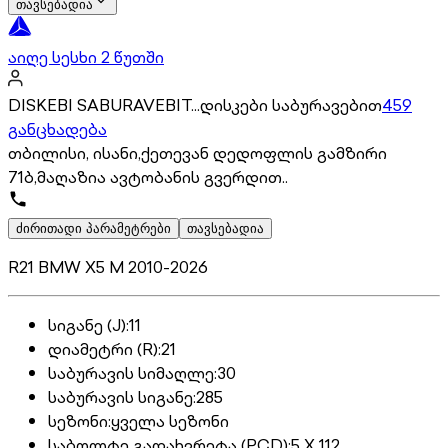
თავსებადია
აიღე სესხი 2 წუთში
DISKEBI SABURAVEBIT...დისკები საბურავებით
459
განცხადება
თბილისი, ისანი,ქეთევან დედოფლის გამზირი
71ბ,მაღაზია ავტობანის გვერდით..
ძირითადი პარამეტრები
თავსებადია
R21 BMW X5 M 2010-2026
სიგანე (J)
:
11
დიამეტრი (R)
:
21
საბურავის სიმაღლე
:
30
საბურავის სიგანე
:
285
სეზონი
:
ყველა სეზონი
საბოლტე გადახვრეტა (PCD)
:
5 X 112