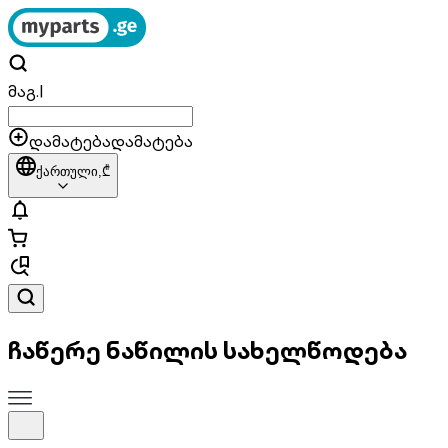
მაგ.
|
დამატება
დამატება
ქართული,
₾
ჩაწერე ნაწილის სახელწოდება