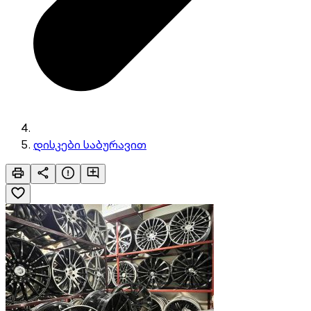
დისკები საბურავით