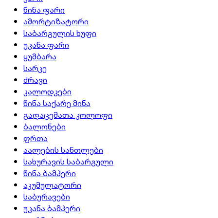
წინა ფარი
ამორტიზატორი
საბარგულის ხუფი
უკანა ფარი
ყუმბარა
სარკე
ძრავი
კალოდკები
წინა საქარე მინა
გადაცემათა კოლოფი
ბალონები
ფრთა
აალების სანთლები
სახურავის საბარგული
წინა ბამპერი
აკუმულატორი
საბურავები
უკანა ბამპერი