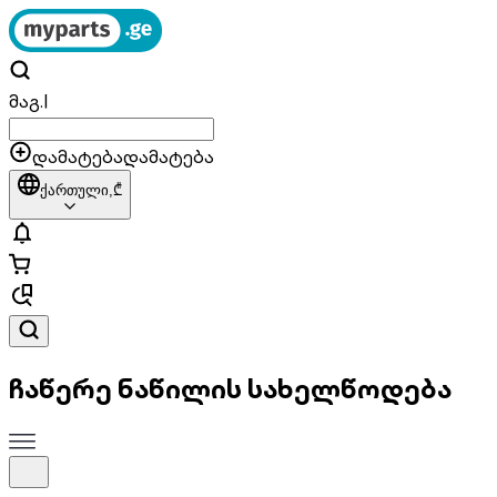
მაგ.
|
დამატება
დამატება
ქართული,
₾
ჩაწერე ნაწილის სახელწოდება