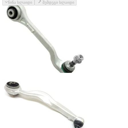
წინა სლაიდი
შემდეგი სლაიდი