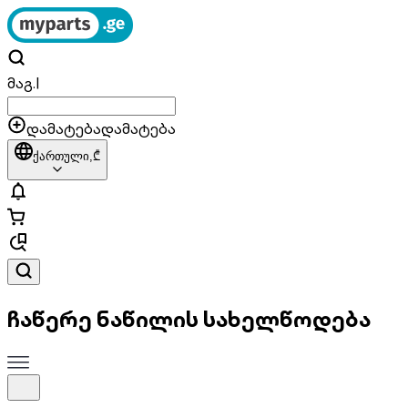
მაგ.
|
დამატება
დამატება
ქართული,
₾
ჩაწერე ნაწილის სახელწოდება