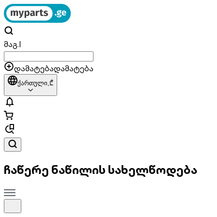
მაგ.
|
დამატება
დამატება
ქართული,
₾
ჩაწერე ნაწილის სახელწოდება