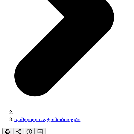
დაშლილი ავტომობილები