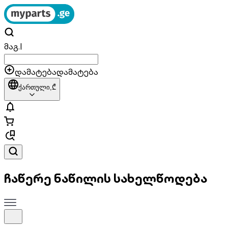
მაგ.
|
დამატება
დამატება
ქართული,
₾
ჩაწერე ნაწილის სახელწოდება