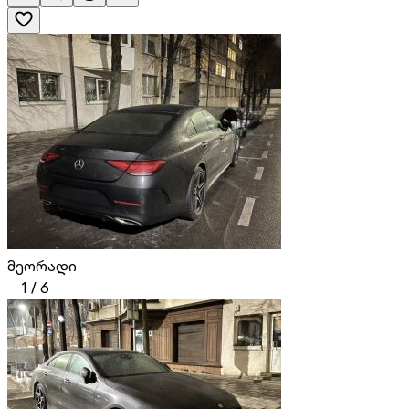
მეორადი
1
/
6