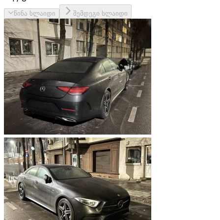
წინა სლაიდი
შემდეგი სლაიდი