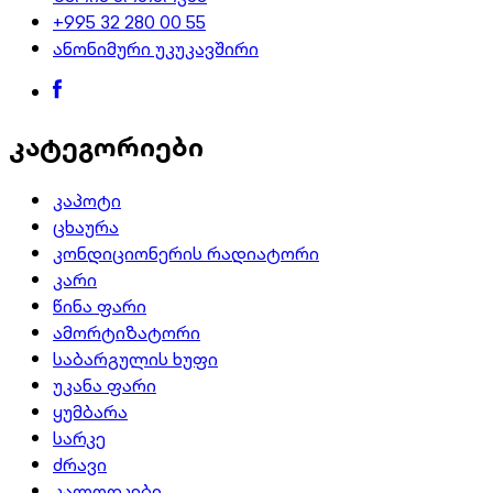
+995 32 280 00 55
ანონიმური უკუკავშირი
კატეგორიები
კაპოტი
ცხაურა
კონდიციონერის რადიატორი
კარი
წინა ფარი
ამორტიზატორი
საბარგულის ხუფი
უკანა ფარი
ყუმბარა
სარკე
ძრავი
კალოდკები