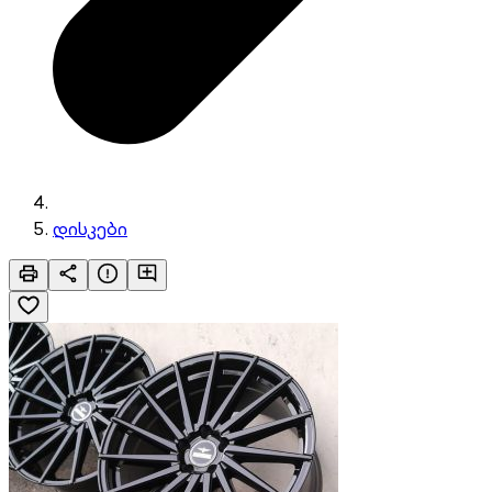
დისკები