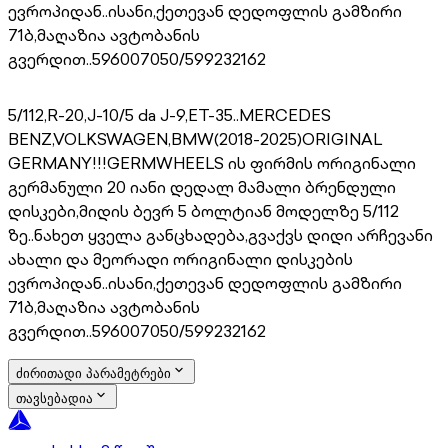
ევროპიდან..ისანი,ქეთევან დედოფლის გამზირი
71ბ,მაღაზია ავტობანის
გვერდით..596007050/599232162
5/112,R-20,J-10/5 da J-9,ET-35..MERCEDES
BENZ,VOLKSWAGEN,BMW(2018-2025)ORIGINAL
GERMANY!!!GERMWHEELS ის ფირმის ორიგინალი
გერმანული 20 იანი დედალ მამალი ბრენდული
დისკები,მიდის ბევრ 5 ბოლტიან მოდელზე 5/112
ზე..ნახეთ ყველა განცხადება,გვაქვს დიდი არჩევანი
ახალი და მეორადი ორიგინალი დისკების
ევროპიდან..ისანი,ქეთევან დედოფლის გამზირი
71ბ,მაღაზია ავტობანის
გვერდით..596007050/599232162
ძირითადი პარამეტრები
თავსებადია