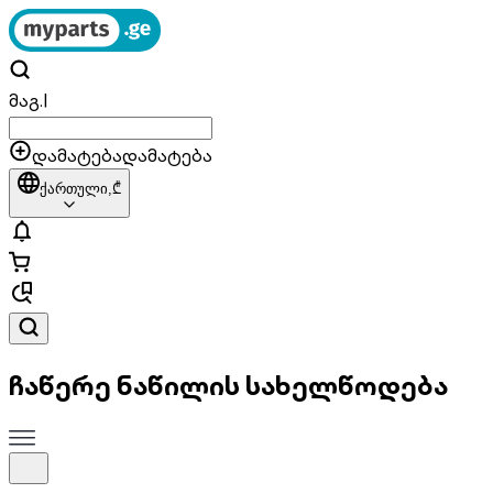
მაგ.
|
დამატება
დამატება
ქართული,
₾
ჩაწერე ნაწილის სახელწოდება