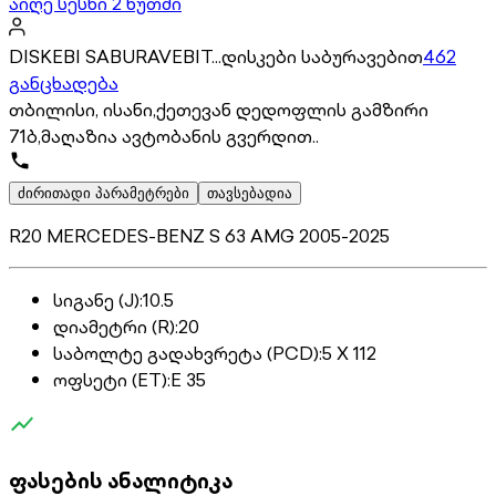
აიღე სესხი 2 წუთში
DISKEBI SABURAVEBIT...დისკები საბურავებით
462
განცხადება
თბილისი, ისანი,ქეთევან დედოფლის გამზირი
71ბ,მაღაზია ავტობანის გვერდით..
ძირითადი პარამეტრები
თავსებადია
R20 MERCEDES-BENZ S 63 AMG 2005-2025
სიგანე (J)
:
10.5
დიამეტრი (R)
:
20
საბოლტე გადახვრეტა (PCD)
:
5 X 112
ოფსეტი (ET)
:
E 35
ფასების ანალიტიკა