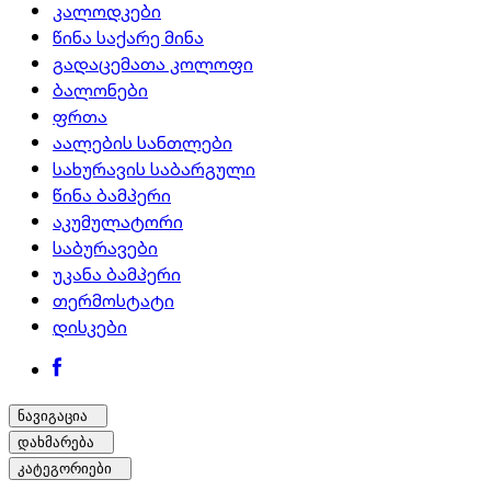
კალოდკები
წინა საქარე მინა
გადაცემათა კოლოფი
ბალონები
ფრთა
აალების სანთლები
სახურავის საბარგული
წინა ბამპერი
აკუმულატორი
საბურავები
უკანა ბამპერი
თერმოსტატი
დისკები
ნავიგაცია
დახმარება
კატეგორიები