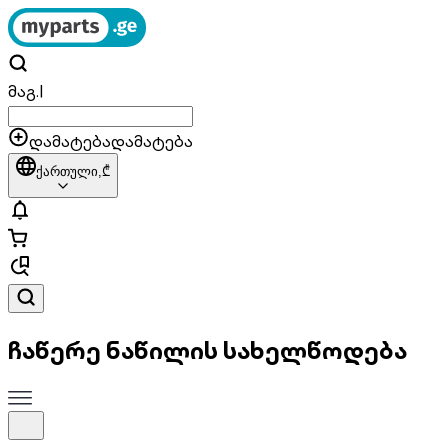
მაგ.
|
დამატება
დამატება
ქართული,
₾
ჩაწერე ნაწილის სახელწოდება