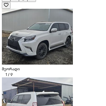
მეორადი
1
/
9