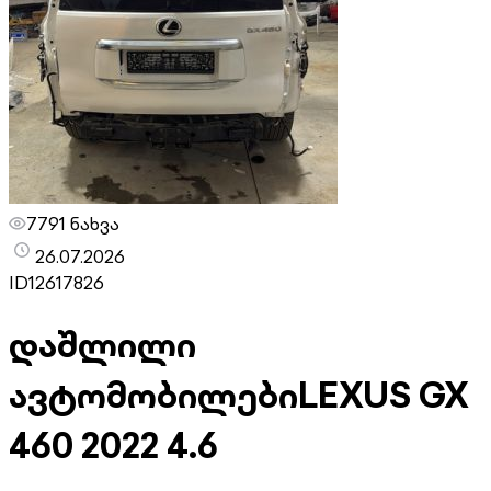
7791 ნახვა
26.07.2026
ID
12617826
დაშლილი
ავტომობილები
LEXUS GX
460 2022 4.6