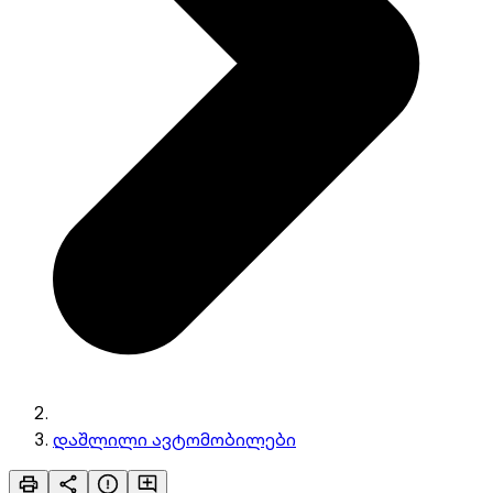
დაშლილი ავტომობილები