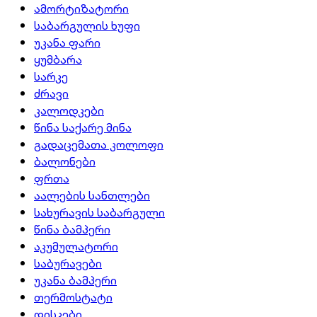
ამორტიზატორი
საბარგულის ხუფი
უკანა ფარი
ყუმბარა
სარკე
ძრავი
კალოდკები
წინა საქარე მინა
გადაცემათა კოლოფი
ბალონები
ფრთა
აალების სანთლები
სახურავის საბარგული
წინა ბამპერი
აკუმულატორი
საბურავები
უკანა ბამპერი
თერმოსტატი
დისკები