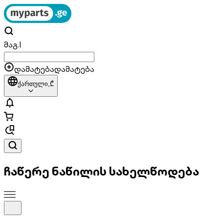
მაგ.
|
დამატება
დამატება
ქართული,
₾
ჩაწერე ნაწილის სახელწოდება