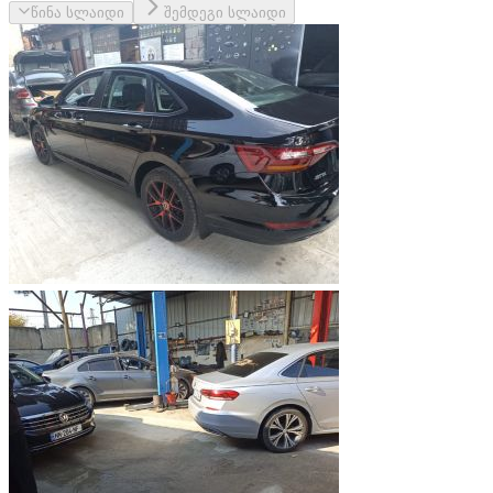
წინა სლაიდი
შემდეგი სლაიდი