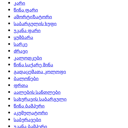
კარი
წინა ფარი
ამორტიზატორი
საბარგულის ხუფი
უკანა ფარი
ყუმბარა
სარკე
ძრავი
კალოდკები
წინა საქარე მინა
გადაცემათა კოლოფი
ბალონები
ფრთა
აალების სანთლები
სახურავის საბარგული
წინა ბამპერი
აკუმულატორი
საბურავები
უკანა ბამპერი