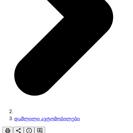
დაშლილი ავტომობილები