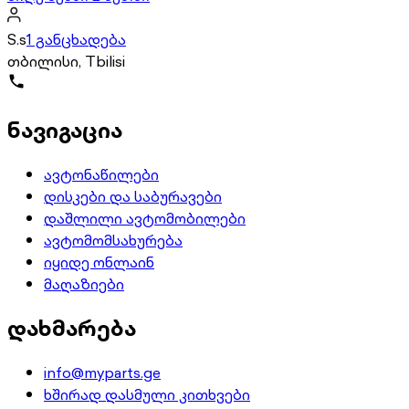
S.s
1 განცხადება
თბილისი, Tbilisi
ნავიგაცია
ავტონაწილები
დისკები და საბურავები
დაშლილი ავტომობილები
ავტომომსახურება
იყიდე ონლაინ
მაღაზიები
დახმარება
info@myparts.ge
ხშირად დასმული კითხვები