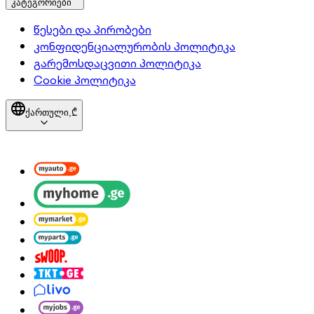
კატეგორიები
წესები და პირობები
კონფიდენციალურობის პოლიტიკა
გარემოსდაცვითი პოლიტიკა
Cookie პოლიტიკა
ქართული,
₾