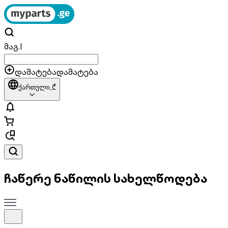
მაგ.
|
დამატება
დამატება
ქართული,
₾
ჩაწერე ნაწილის სახელწოდება