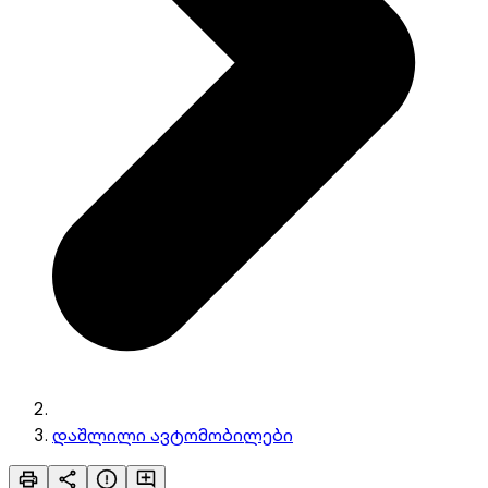
დაშლილი ავტომობილები