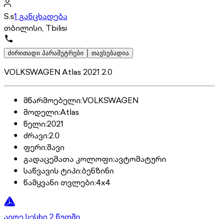
S.s
1 განცხადება
თბილისი, Tbilisi
ძირითადი პარამეტრები
თავსებადია
VOLKSWAGEN Atlas 2021 2.0
მწარმოებელი
:
VOLKSWAGEN
მოდელი
:
Atlas
წელი
:
2021
ძრავი
:
2.0
ფერი
:
შავი
გადაცემათა კოლოფი
:
ავტომატური
საწვავის ტიპი
:
ბენზინი
წამყვანი თვლები
:
4x4
აიღე სესხი 2 წუთში