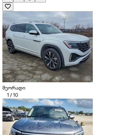
მეორადი
1
/
10