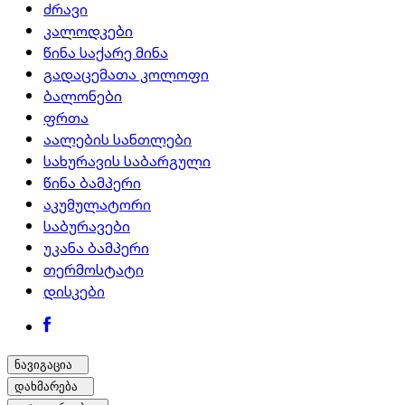
ძრავი
კალოდკები
წინა საქარე მინა
გადაცემათა კოლოფი
ბალონები
ფრთა
აალების სანთლები
სახურავის საბარგული
წინა ბამპერი
აკუმულატორი
საბურავები
უკანა ბამპერი
თერმოსტატი
დისკები
ნავიგაცია
დახმარება