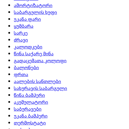
ამორტიზატორი
საბარგულის ხუფი
უკანა ფარი
ყუმბარა
სარკე
ძრავი
კალოდკები
წინა საქარე მინა
გადაცემათა კოლოფი
ბალონები
ფრთა
აალების სანთლები
სახურავის საბარგული
წინა ბამპერი
აკუმულატორი
საბურავები
უკანა ბამპერი
თერმოსტატი