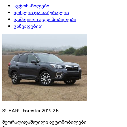
ავტონაწილები
დისკები და საბურავები
დაშლილი ავტომობილები
განვადებით
SUBARU Forester 2019 2.5
მეორადი
დაშლილი ავტომობილები