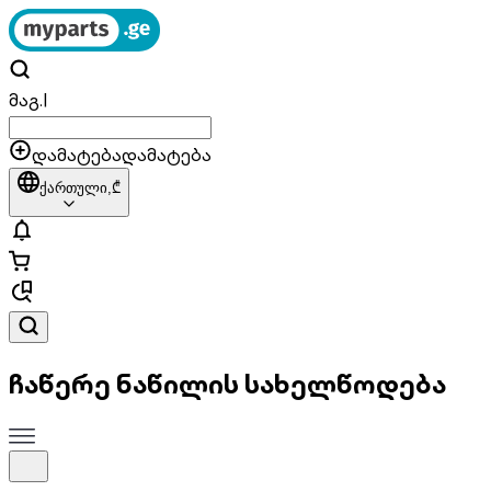
მაგ.
|
დამატება
დამატება
ქართული,
₾
ჩაწერე ნაწილის სახელწოდება