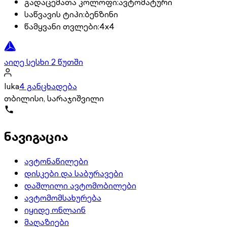
გადაცემათა კოლოფი
:
ავტომატური
საწვავის ტიპი
:
ბენზინი
წამყვანი თვლები
:
4x4
აიღე სესხი 2 წუთში
luka
4 განცხადება
თბილისი, სარაჯიშვილი
ნავიგაცია
ავტონაწილები
დისკები და საბურავები
დაშლილი ავტომობილები
ავტომომსახურება
იყიდე ონლაინ
მაღაზიები