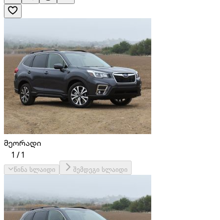
მეორადი
1
/
1
წინა სლაიდი
შემდეგი სლაიდი