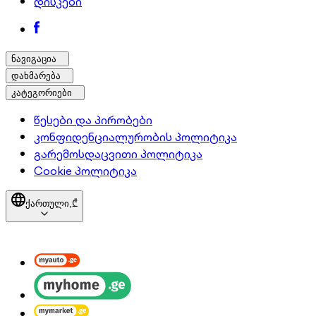
დისკები
ნავიგაცია
დახმარება
კატეგორიები
წესები და პირობები
კონფიდენციალურობის პოლიტიკა
გარემოსდაცვითი პოლიტიკა
Cookie პოლიტიკა
ქართული,
₾