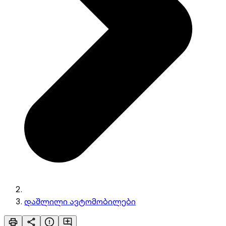
დაშლილი ავტომობილები