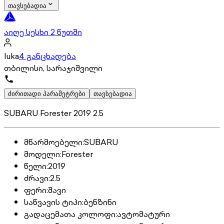
თავსებადია
აიღე სესხი 2 წუთში
luka
4 განცხადება
თბილისი, სარაჯიშვილი
ძირითადი პარამეტრები
თავსებადია
SUBARU Forester 2019 2.5
მწარმოებელი
:
SUBARU
მოდელი
:
Forester
წელი
:
2019
ძრავი
:
2.5
ფერი
:
შავი
საწვავის ტიპი
:
ბენზინი
გადაცემათა კოლოფი
:
ავტომატური