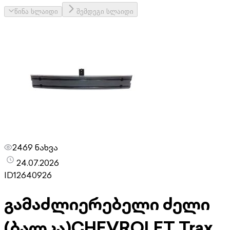
წინა სლაიდი
შემდეგი სლაიდი
2469 ნახვა
24.07.2026
ID
12640926
გამაძლიერებელი ძელი
(ბალკა)
CHEVROLET Trax