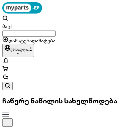
მაგ.
|
დამატება
დამატება
ქართული,
₾
ჩაწერე ნაწილის სახელწოდება