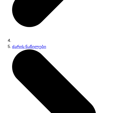
ძარის ნაწილები