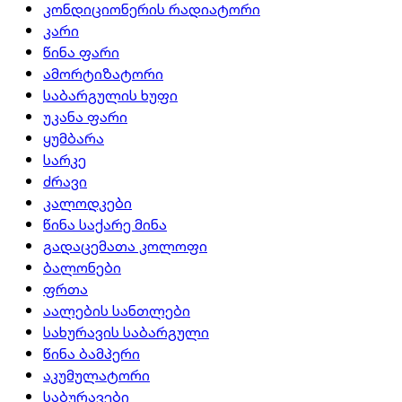
კონდიციონერის რადიატორი
კარი
წინა ფარი
ამორტიზატორი
საბარგულის ხუფი
უკანა ფარი
ყუმბარა
სარკე
ძრავი
კალოდკები
წინა საქარე მინა
გადაცემათა კოლოფი
ბალონები
ფრთა
აალების სანთლები
სახურავის საბარგული
წინა ბამპერი
აკუმულატორი
საბურავები