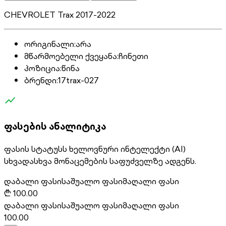
CHEVROLET Trax 2017-2022
ორიგინალი
:
არა
მწარმოებელი ქვეყანა
:
ჩინეთი
პოზიცია
:
წინა
ბრენდი
:
17trax-027
ფასების ანალიტიკა
ფასის სტატუსს ხელოვნური ინტელექტი (AI)
სხვადასხვა მონაცემების საფუძველზე ადგენს.
დაბალი ფასი
საშუალო ფასი
მაღალი ფასი
₾
100.00
დაბალი ფასი
საშუალო ფასი
მაღალი ფასი
100.00