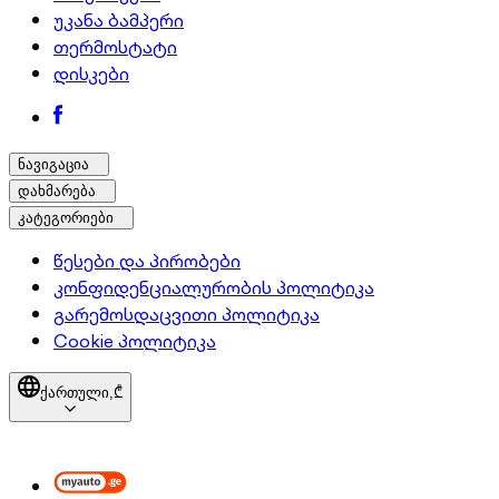
უკანა ბამპერი
თერმოსტატი
დისკები
ნავიგაცია
დახმარება
კატეგორიები
წესები და პირობები
კონფიდენციალურობის პოლიტიკა
გარემოსდაცვითი პოლიტიკა
Cookie პოლიტიკა
ქართული,
₾