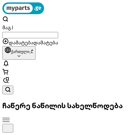
მაგ.
|
დამატება
დამატება
ქართული,
₾
ჩაწერე ნაწილის სახელწოდება