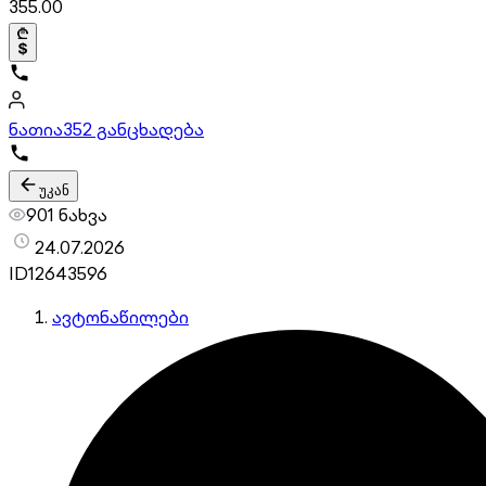
355.00
ნათია
352 განცხადება
უკან
901 ნახვა
24.07.2026
ID
12643596
ავტონაწილები