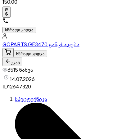
150.00
სწრაფი ყიდვა
GOPARTS.GE
3470 განცხადება
სწრაფი ყიდვა
უკან
6515 ნახვა
14.07.2026
ID
12647320
სპეცტექნიკა