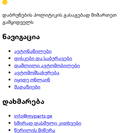
დაბრუნების პოლიტიკის გასაგებად მიმართეთ
გამყიდველს
ნავიგაცია
ავტონაწილები
დისკები და საბურავები
დაშლილი ავტომობილები
ავტომომსახურება
იყიდე ონლაინ
მაღაზიები
დახმარება
info@myparts.ge
ხშირად დასმული კითხვები
წერილის მიწერა