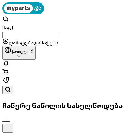
მაგ.
|
დამატება
დამატება
ქართული,
₾
ჩაწერე ნაწილის სახელწოდება