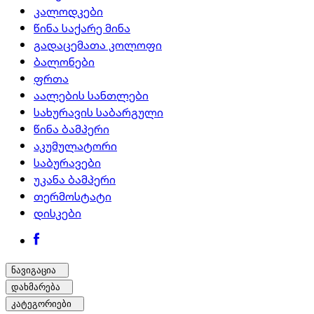
კალოდკები
წინა საქარე მინა
გადაცემათა კოლოფი
ბალონები
ფრთა
აალების სანთლები
სახურავის საბარგული
წინა ბამპერი
აკუმულატორი
საბურავები
უკანა ბამპერი
თერმოსტატი
დისკები
ნავიგაცია
დახმარება
კატეგორიები