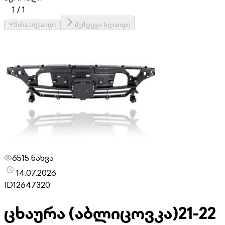
1
/
1
წინა სლაიდი
შემდეგი სლაიდი
6515 ნახვა
14.07.2026
ID
12647320
ცხაურა (აბლიცოვკა)
21-22